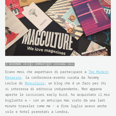
6 NOVEMBRE 2015
0 COMMENTS
BY
GIOVANNA SALA
Erano mesi che aspettavo di partecipare a
The Modern
Magazine
, la conferenza-evento curata da Jeremy
Leslie di
Magculture
, un blog che è un faro per chi
si interessa di editoria indipendente. Non appena
aperte le iscrizioni early bird, ho acquistato il mio
biglietto e – con un anticipo mai visto da una last
minute traveler come me – a fine luglio avevo anche
volo e hotel prenotati a Londra.