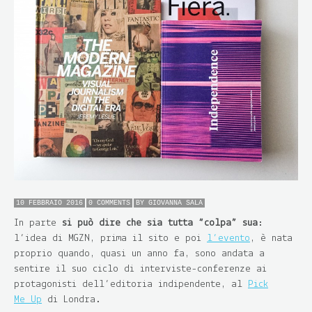
10 FEBBRAIO 2016
0 COMMENTS
BY
GIOVANNA SALA
In parte
si può dire che sia tutta “colpa” sua
:
l’idea di MGZN, prima il sito e poi
l’evento
, è nata
proprio quando, quasi un anno fa, sono andata a
sentire il suo ciclo di interviste-conferenze ai
protagonisti dell’editoria indipendente, al
Pick
Me Up
di Londra.