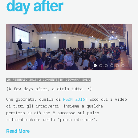
day after
26 FEBBRAIO 2016
2 COMMENTS
BY
GIOVANNA SALA
(A few days after, a dirla tutta… :)
Che giornata, quella di
MGZN 2016
! Ecco qui i video
di tutti gli interventi, insieme a qualche
pensiero su ciò che è successo sul palco
indimenticabile della “prima edizione”.
Read More