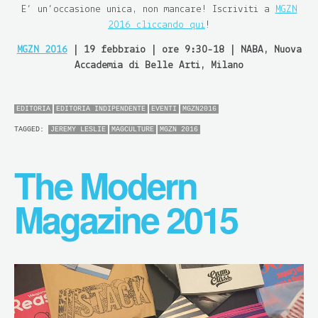
E’ un’occasione unica, non mancare! Iscriviti a
MGZN
2016 cliccando qui
!
MGZN 2016
| 19 febbraio | ore 9:30-18 | NABA, Nuova
Accademia di Belle Arti, Milano
EDITORIA
EDITORIA INDIPENDENTE
EVENTI
MGZN2016
TAGGED:
JEREMY LESLIE
MAGCULTURE
MGZN 2016
The Modern
Magazine 2015