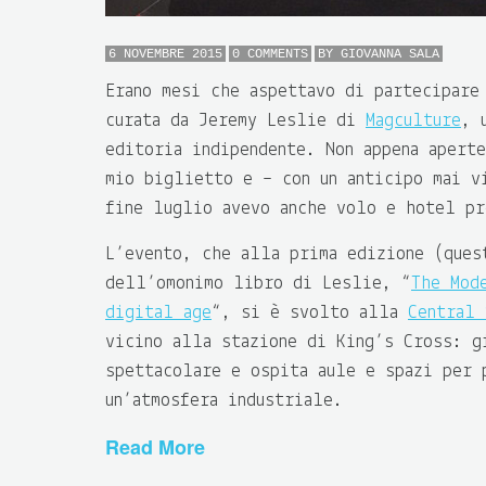
6 NOVEMBRE 2015
0 COMMENTS
BY
GIOVANNA SALA
Erano mesi che aspettavo di partecipar
curata da Jeremy Leslie di
Magculture
, 
editoria indipendente. Non appena apert
mio biglietto e – con un anticipo mai v
fine luglio avevo anche volo e hotel pr
L’evento, che alla prima edizione (ques
dell’omonimo libro di Leslie, “
The Mod
digital age
“, si è svolto alla
Central 
vicino alla stazione di King’s Cross: g
spettacolare e ospita aule e spazi per 
un’atmosfera industriale.
Read More