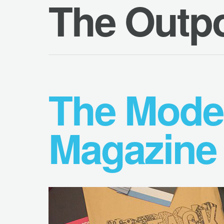
The Outp
The Mode
Magazine