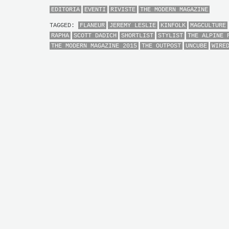
EDITORIA
EVENTI
RIVISTE
THE MODERN MAGAZINE
TAGGED:
FLANEUR
JEREMY LESLIE
KINFOLK
MAGCULTURE
RAPHA
SCOTT DADICH
SHORTLIST
STYLIST
THE ALPINE 
THE MODERN MAGAZINE 2015
THE OUTPOST
UNCUBE
WIRE