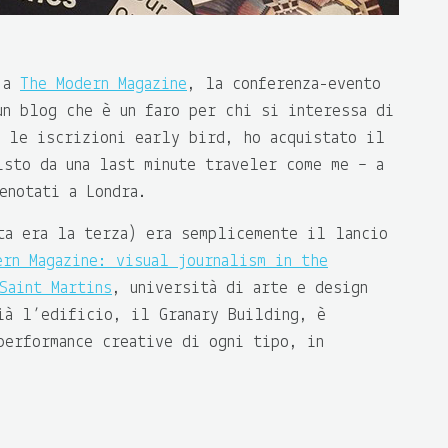
e a
The Modern Magazine
, la conferenza-evento
un blog che è un faro per chi si interessa di
e le iscrizioni early bird, ho acquistato il
isto da una last minute traveler come me – a
enotati a Londra.
ta era la terza) era semplicemente il lancio
ern Magazine: visual journalism in the
Saint Martins
, università di arte e design
ià l’edificio, il Granary Building, è
performance creative di ogni tipo, in