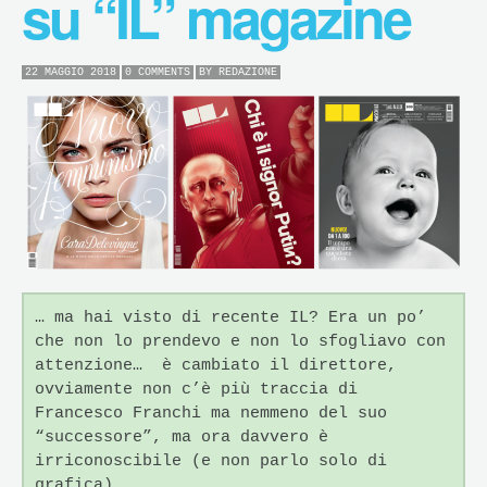
su “IL” magazine
22 MAGGIO 2018
0 COMMENTS
BY
REDAZIONE
… ma hai visto di recente IL? Era un po’
che non lo prendevo e non lo sfogliavo con
attenzione…
è cambiato il direttore,
ovviamente non c’è più traccia di
Francesco Franchi ma nemmeno del suo
“successore”, ma ora davvero è
irriconoscibile (e non parlo solo di
grafica).