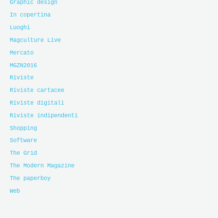
Graphic design
In copertina
Luoghi
Magculture Live
Mercato
MGZN2016
Riviste
Riviste cartacee
Riviste digitali
Riviste indipendenti
Shopping
Software
The Grid
The Modern Magazine
The paperboy
Web