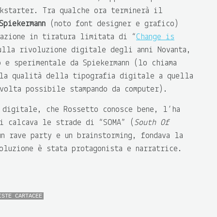
ckstarter. Tra qualche ora terminerà il
Spiekermann
(noto font designer e grafico)
cazione in tiratura limitata di “
Change is
ulla rivoluzione digitale degli anni Novanta,
o e sperimentale da Spiekermann (lo chiama
la qualità della tipografia digitale a quella
volta possibile stampando da computer).
 digitale, che Rossetto conosce bene, l’ha
li calcava le strade di “SOMA” (
South Of
un rave party e un brainstorming, fondava la
oluzione è stata protagonista e narratrice.
ISTE CARTACEE