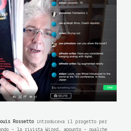
ouis Rossetto
introduceva il progetto per
ondo – la rivista Wired, appunto – qualche