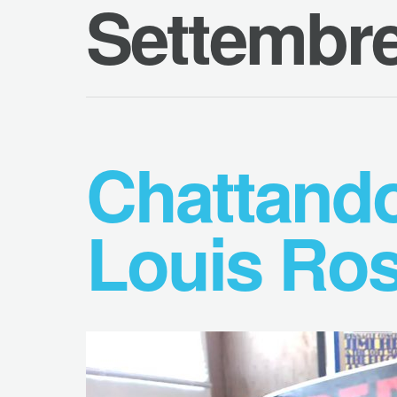
Settembre
Chattand
Louis Ros