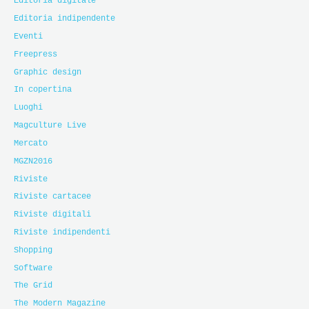
Editoria digitale
Editoria indipendente
Eventi
Freepress
Graphic design
In copertina
Luoghi
Magculture Live
Mercato
MGZN2016
Riviste
Riviste cartacee
Riviste digitali
Riviste indipendenti
Shopping
Software
The Grid
The Modern Magazine