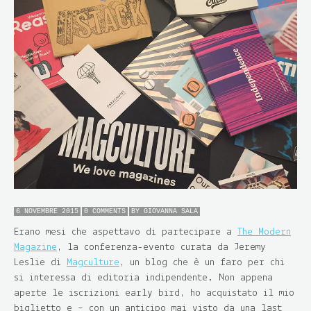
6 NOVEMBRE 2015
0 COMMENTS
BY
GIOVANNA SALA
Erano mesi che aspettavo di partecipare a
The Modern
Magazine
, la conferenza-evento curata da Jeremy
Leslie di
Magculture
, un blog che è un faro per chi
si interessa di editoria indipendente. Non appena
aperte le iscrizioni early bird, ho acquistato il mio
biglietto e – con un anticipo mai visto da una last