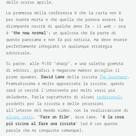
dello scorso aprile.
La premessa della conferenza è che la carta non è
per niente morta e che quella che poteva essere la
dirompente novità di qualche anno fa – il web – ora
è “
the new normal
“: un qualcosa che fa parte di
questo panorama e non fa più notizia, ma deve essere
perfettamente integrato in qualunque strategia
editoriale.
Si parte, alle 9:30 “sharp”, e una saletta gremita
di editori, grafici e magazine makers accoglie il
primo speaker,
David Lane
della rivista
The Gourmand
.
Premiatissima e molto apprezzata la rivista, questo
sarà in verità l’intervento per molti versi più
deludente. Parla soprattutto di alcuni
redazionali
prodotti per la rivista e delle incursioni
all’interno del mondo video, con la realizzazione di
alcuni corti
. “
Fare un film
“, dice Lane, “
è la cosa
più vicina al fare una rivista
” (ed è con queste
parole che mi conquista comunque).