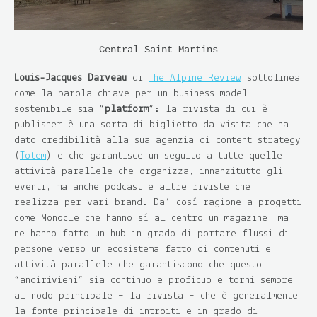
Central Saint Martins
Louis-Jacques Darveau
di
The Alpine Review
sottolinea
come la parola chiave per un business model
sostenibile sia “
platform
“: la rivista di cui è
publisher è una sorta di biglietto da visita che ha
dato credibilità alla sua agenzia di content strategy
(
Totem
) e che garantisce un seguito a tutte quelle
attività parallele che organizza, innanzitutto gli
eventi, ma anche podcast e altre riviste che
realizza per vari brand. Da’ così ragione a progetti
come Monocle che hanno sì al centro un magazine, ma
ne hanno fatto un hub in grado di portare flussi di
persone verso un ecosistema fatto di contenuti e
attività parallele che garantiscono che questo
“andirivieni” sia continuo e proficuo e torni sempre
al nodo principale – la rivista – che è generalmente
la fonte principale di introiti e in grado di