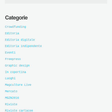
Categorie
Crowdfunding
Editoria
Editoria digitale
Editoria indipendente
Eventi
Freepress
Graphic design
In copertina
Luoghi
Magculture Live
Mercato
MGZN2016
Riviste
Riviste cartacee