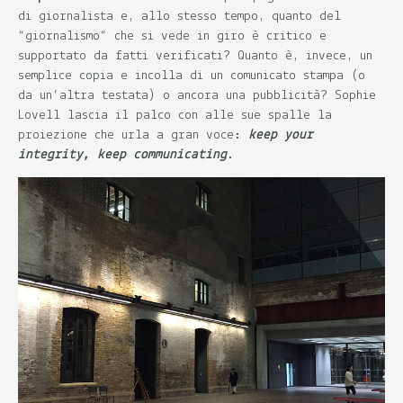
di giornalista e, allo stesso tempo, quanto del
“giornalismo” che si vede in giro è critico e
supportato da fatti verificati? Quanto è, invece, un
semplice copia e incolla di un comunicato stampa (o
da un’altra testata) o ancora una pubblicità? Sophie
Lovell lascia il palco con alle sue spalle la
proiezione che urla a gran voce:
keep your
integrity, keep communicating
.