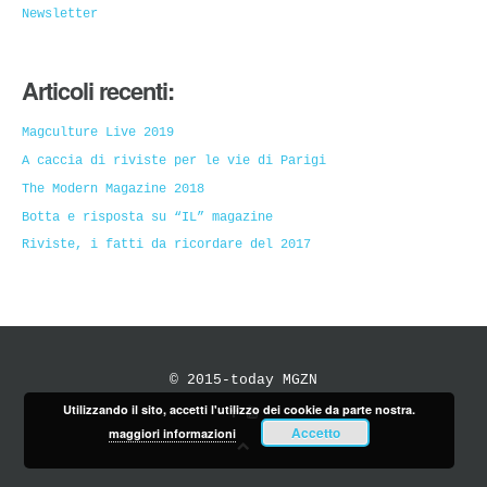
Newsletter
Articoli recenti:
Magculture Live 2019
A caccia di riviste per le vie di Parigi
The Modern Magazine 2018
Botta e risposta su “IL” magazine
Riviste, i fatti da ricordare del 2017
© 2015-today MGZN
Utilizzando il sito, accetti l'utilizzo dei cookie da parte nostra.
Accetto
maggiori informazioni