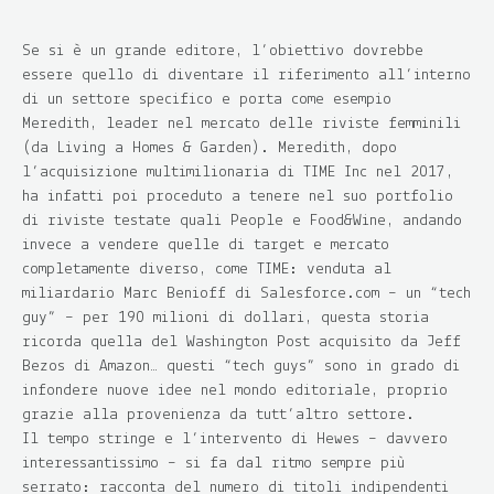
Se si è un grande editore, l’obiettivo dovrebbe
essere quello di diventare il riferimento all’interno
di un settore specifico e porta come esempio
Meredith, leader nel mercato delle riviste femminili
(da Living a Homes & Garden). Meredith, dopo
l’acquisizione multimilionaria di TIME Inc nel 2017,
ha infatti poi proceduto a tenere nel suo portfolio
di riviste testate quali People e Food&Wine, andando
invece a vendere quelle di target e mercato
completamente diverso, come TIME: venduta al
miliardario Marc Benioff di Salesforce.com – un “tech
guy” – per 190 milioni di dollari, questa storia
ricorda quella del Washington Post acquisito da Jeff
Bezos di Amazon… questi “tech guys” sono in grado di
infondere nuove idee nel mondo editoriale, proprio
grazie alla provenienza da tutt’altro settore.
Il tempo stringe e l’intervento di Hewes – davvero
interessantissimo – si fa dal ritmo sempre più
serrato: racconta del numero di titoli indipendenti