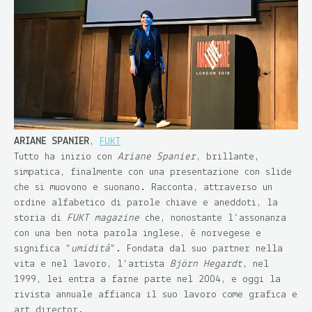
ARIANE SPANIER
,
FUKT
Tutto ha inizio con
Ariane Spanier
, brillante,
simpatica, finalmente con una presentazione con slide
che si muovono e suonano. Racconta, attraverso un
ordine alfabetico di parole chiave e aneddoti, la
storia di
FUKT magazine
che, nonostante l’assonanza
con una ben nota parola inglese, è norvegese e
significa “
umidità
”. Fondata dal suo partner nella
vita e nel lavoro, l’artista
Björn Hegardt
, nel
1999, lei entra a farne parte nel 2004, e oggi la
rivista annuale affianca il suo lavoro come grafica e
art director.