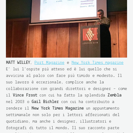
MATT WILLEY
,
Port Magazine
e
New York Times magazine
E’ lui l’ospite più atteso ed è lui quello che si
avvicina al palco con fare più timido e modesto. Il
suo lavoro è eccezionale, complice anche la
collaborazione con grandi direttori e designer – come
il
Vince Frost
con cui ha fatto la splendida
Zembla
nel 2003 o
Gail Bichler
con cui ha contribuito a
rendere il
New York Times Magazine
un appuntamento
settimanale non solo per i lettori affezionati del
quotidiano, ma anche i designer, illustratori e
fotografi di tutto il mondo. Il suo racconto parte