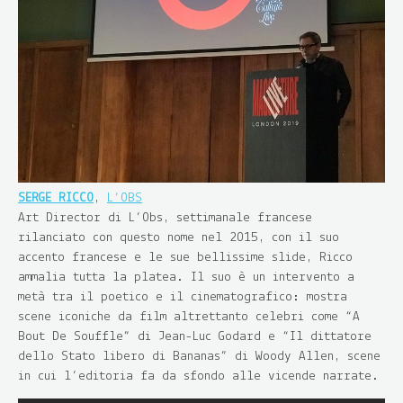
SERGE RICCO
,
L’OBS
Art Director di L’Obs, settimanale francese
rilanciato con questo nome nel 2015, con il suo
accento francese e le sue bellissime slide, Ricco
ammalia tutta la platea. Il suo è un intervento a
metà tra il poetico e il cinematografico: mostra
scene iconiche da film altrettanto celebri come “A
Bout De Souffle” di Jean-Luc Godard e “Il dittatore
dello Stato libero di Bananas” di Woody Allen, scene
in cui l’editoria fa da sfondo alle vicende narrate.