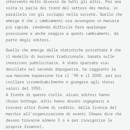
intervento molto diverso da tutti gli altri. Per una
volta si parla dei trend del settore dei media, in
parallelo con gli sviluppi nella società. Quello che
emerge è che i cambiamenti ora avvengono in maniera
più rapida, rendendo difficile fare qualunque
previsione e anche reagire a questi cambiamenti, da
parte degli editori.
Quello che emerge dalle statistiche proiettate è che
il modello di business tradizionale, basato sulle
inserzioni pubblicitarie, è stato spazzato via:
decollato nel secondo dopoguerra, ha raggiunto la
sua massima espansione tra il ’90 e il 2000, per poi
crollare irrimediabilmente e giungere agli stessi
valori del 1950.
A fronte di questo crollo, alcuni editori hanno
chiuso bottega, altri hanno dovuto ingegnarsi e
trovare altre forme di reddito, dalla licenza del
marchio all’organizzazione di eventi (Hewes dice che
devono trovarne almeno 3 o 4 per rinvigorire le
proprie finanze).