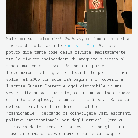
Sale poi sul palco
Gert Jonkers
, co-fondatore della
rivista di moda maschile
Fantastic Man
. Avrebbe
potuto dire tante cose della rivista, meritatamente
tra le riviste indipendenti di maggiore successo al
mondo, ma non ci riesce. Racconta in parte
l’evoluzione del magazine, distribuito per la prima
volta nel 2005 con sole 124 pagine e in copertina
l’attore Rupert Everett e oggi disponibile in una
veste tutta nuova, quadrato, con un nuovo logo, nuova
carta (ora è glossy), e un tema, la Grecia. Racconta
del suo tentativo di rendere la politica
“fashionable”, cercando di coinvolgere vari esponenti
politici internazionali per degli articoli (tra cui
il nostro Matteo Renzi): una cosa che non gli è mai
riuscita prima di questo numero, sulle cui pagine