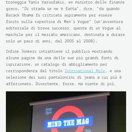
troneggia Yanis Varoufakis, ex ministro delle finanze
greco. “Di strada se ne è fatta”, dice, “da quando
Barack Obama fu criticato aspramente per essere
finito sulla copertina di Men’s Vogue” (un’avventura
editoriale di breve successo, questa di un Vogue al
maschile per il mercato americano, destinata a durare
solo un paio di anni, dal 2005 al 2008).
Infine Jonkers intrattiene il pubblico mostrando
alcune pagine da una delle sue più grandi fonti di
ispirazione, un catalogo di abbigliamento per
corrispondenza dal titolo
International Male
, e una
selezione dei suoi pantaloncini di jeans a cui più è
affezionato. Divertente, forse, ma niente di più…