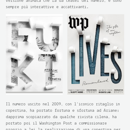
versione animata che fa da teaser del numero, e sono
sempre più interattive e accattivanti.
Il numero uscito nel 2009, con l’iconico ritaglio in
copertina, ha portato fortuna e sfortuna ad Ariane:
dapprima scopiazzato da qualche rivista cilena, ha
portato poi il Washington Post a commissionare
proprio a lei la realizzazione di una copertina per