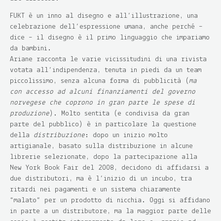
FUKT è un inno al disegno e all’illustrazione, una
celebrazione dell’espressione umana, anche perché –
dice – il disegno è il primo linguaggio che impariamo
da bambini.
Ariane racconta le varie vicissitudini di una rivista
votata all’indipendenza, tenuta in piedi da un team
piccolissimo, senza alcuna forma di pubblicità (
ma
con accesso ad alcuni finanziamenti del governo
norvegese che coprono in gran parte le spese di
produzione
). Molto sentita (e condivisa da gran
parte del pubblico) è in particolare la questione
della
distribuzione
: dopo un inizio molto
artigianale, basato sulla distribuzione in alcune
librerie selezionate, dopo la partecipazione alla
New York Book Fair del 2008, decidono di affidarsi a
due distributori, ma è l’inizio di un incubo, tra
ritardi nei pagamenti e un sistema chiaramente
“malato” per un prodotto di nicchia. Oggi si affidano
in parte a un distributore, ma la maggior parte delle