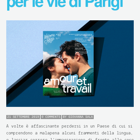
per le vie di Parigi
21 SETTEMBRE 2019
0 COMMENTS
BY
GIOVANNA SALA
A volte è affascinante perdersi in un Paese di cui si
comprendono a malapena alcuni frammenti della lingua,