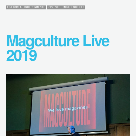
EDITORIA INDIPENDENTE
RIVISTE INDIPENDENTI
Magculture Live
2019