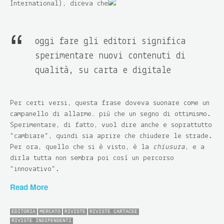
International), diceva che
oggi fare gli editori significa
sperimentare nuovi contenuti di
qualità, su carta e digitale
Per certi versi, questa frase doveva suonare come un
campanello di allarme… più che un segno di ottimismo.
Sperimentare, di fatto, vuol dire anche e soprattutto
“cambiare”, quindi sia aprire che chiudere le strade
.
Per ora, quello che si è visto, è la
chiusura
, e a
dirla tutta non sembra poi così un percorso
“innovativo”.
Read More
EDITORIA
MERCATO
RIVISTE
RIVISTE CARTACEE
RIVISTE INDIPENDENTI