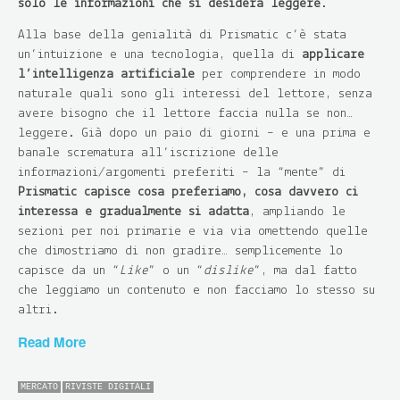
solo le informazioni che si desidera leggere
.
Alla base della genialità di Prismatic c’è stata
un’intuizione e una tecnologia, quella di
applicare
l’intelligenza artificiale
per comprendere in modo
naturale quali sono gli interessi del lettore, senza
avere bisogno che il lettore faccia nulla se non…
leggere. Già dopo un paio di giorni – e una prima e
banale scrematura all’iscrizione delle
informazioni/argomenti preferiti – la “mente” di
Prismatic capisce cosa preferiamo, cosa davvero ci
interessa e gradualmente si adatta
, ampliando le
sezioni per noi primarie e via via omettendo quelle
che dimostriamo di non gradire… semplicemente lo
capisce da un “
Like
” o un “
dislike
”, ma dal fatto
che leggiamo un contenuto e non facciamo lo stesso su
altri.
Read More
MERCATO
RIVISTE DIGITALI