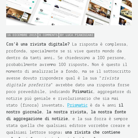
16 DICEMBRE 2015
0 COMMENTS
BY
LUCA PIANIGIANI
Cos’è una rivista digitale?
La risposta è complessa,
profonda, specialmente se si vive questo mondo da
dentro da tanti anni. Se chiedessimo a 100 persone,
probabilmente avremmo 100 risposte. Non è questo il
momento di analizzarle a fondo, ma se il sottoscritto
avesse dovuto rispondere qual è la sua “
rivista
digitale preferita
” avrebbe dato una risposta forse
poco prevedibile, indicando
Prismatic
, aggregatore di
notizie più geniale e rivoluzionario che sia mai
stato (finora) inventato.
Prismatic
è da 4 anni
il
nostro giornale
,
la nostra rivista, la nostra fonte
di aggregazione di notizie
, e la sua forza è sempre
stata quella che qualsiasi editore vorrebbe creare e
qualsiasi lettore sogna:
una rivista che contiene