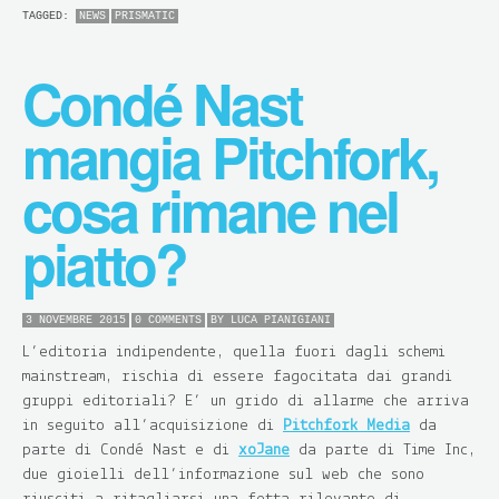
TAGGED:
NEWS
PRISMATIC
Condé Nast
mangia Pitchfork,
cosa rimane nel
piatto?
3 NOVEMBRE 2015
0 COMMENTS
BY
LUCA PIANIGIANI
L’editoria indipendente, quella fuori dagli schemi
mainstream, rischia di essere fagocitata dai grandi
gruppi editoriali? E’ un grido di allarme che arriva
in seguito all’acquisizione di
Pitchfork Media
da
parte di Condé Nast e di
xoJane
da parte di Time Inc,
due gioielli dell’informazione sul web che sono