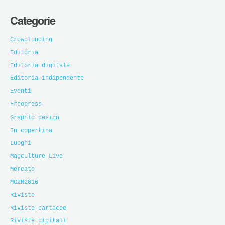
Categorie
Crowdfunding
Editoria
Editoria digitale
Editoria indipendente
Eventi
Freepress
Graphic design
In copertina
Luoghi
Magculture Live
Mercato
MGZN2016
Riviste
Riviste cartacee
Riviste digitali