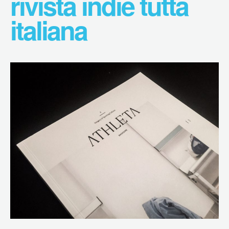
rivista indie tutta
italiana