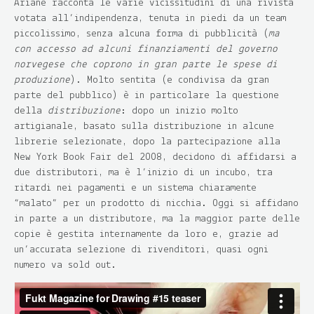
Ariane racconta le varie vicissitudini di una rivista
votata all’indipendenza, tenuta in piedi da un team
piccolissimo, senza alcuna forma di pubblicità (
ma
con accesso ad alcuni finanziamenti del governo
norvegese che coprono in gran parte le spese di
produzione
). Molto sentita (e condivisa da gran
parte del pubblico) è in particolare la questione
della
distribuzione
: dopo un inizio molto
artigianale, basato sulla distribuzione in alcune
librerie selezionate, dopo la partecipazione alla
New York Book Fair del 2008, decidono di affidarsi a
due distributori, ma è l’inizio di un incubo, tra
ritardi nei pagamenti e un sistema chiaramente
“malato” per un prodotto di nicchia. Oggi si affidano
in parte a un distributore, ma la maggior parte delle
copie è gestita internamente da loro e, grazie ad
un’accurata selezione di rivenditori, quasi ogni
numero va sold out.