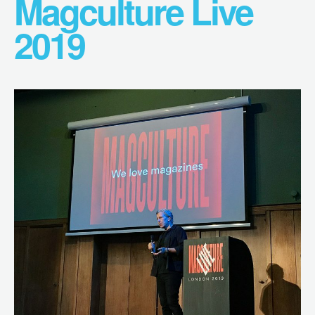
Magculture Live
2019