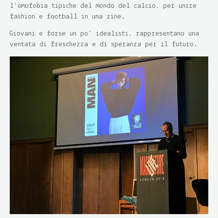
l’omofobia tipiche del mondo del calcio, per unire
fashion e football in una zine.
Giovani e forse un po’ idealisti, rappresentano una
ventata di freschezza e di speranza per il futuro.