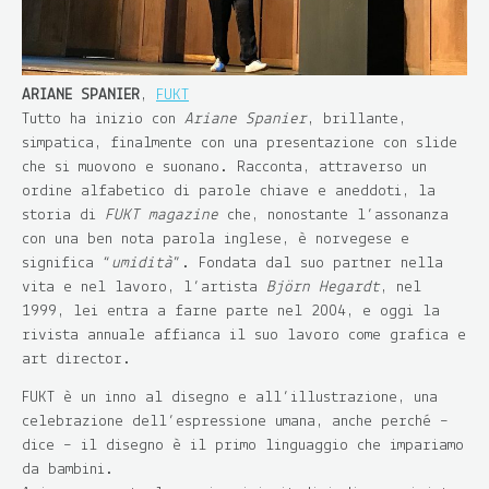
ARIANE SPANIER
,
FUKT
Tutto ha inizio con
Ariane Spanier
, brillante,
simpatica, finalmente con una presentazione con slide
che si muovono e suonano. Racconta, attraverso un
ordine alfabetico di parole chiave e aneddoti, la
storia di
FUKT magazine
che, nonostante l’assonanza
con una ben nota parola inglese, è norvegese e
significa “
umidità
”. Fondata dal suo partner nella
vita e nel lavoro, l’artista
Björn Hegardt
, nel
1999, lei entra a farne parte nel 2004, e oggi la
rivista annuale affianca il suo lavoro come grafica e
art director.
FUKT è un inno al disegno e all’illustrazione, una
celebrazione dell’espressione umana, anche perché –
dice – il disegno è il primo linguaggio che impariamo
da bambini.