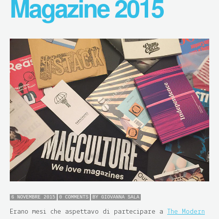
Magazine 2015
6 NOVEMBRE 2015
0 COMMENTS
BY
GIOVANNA SALA
Erano mesi che aspettavo di partecipare a
The Modern