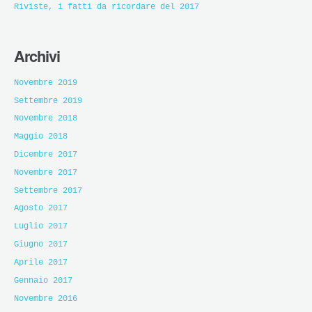
Riviste, i fatti da ricordare del 2017
Archivi
Novembre 2019
Settembre 2019
Novembre 2018
Maggio 2018
Dicembre 2017
Novembre 2017
Settembre 2017
Agosto 2017
Luglio 2017
Giugno 2017
Aprile 2017
Gennaio 2017
Novembre 2016