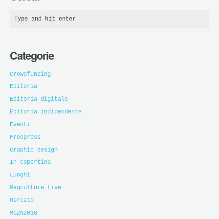
Categorie
Crowdfunding
Editoria
Editoria digitale
Editoria indipendente
Eventi
Freepress
Graphic design
In copertina
Luoghi
Magculture Live
Mercato
MGZN2016