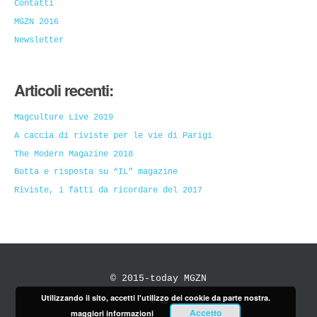
Contatti
MGZN 2016
Newsletter
Articoli recenti:
Magculture Live 2019
A caccia di riviste per le vie di Parigi
The Modern Magazine 2018
Botta e risposta su “IL” magazine
Riviste, i fatti da ricordare del 2017
© 2015-today MGZN
Utilizzando il sito, accetti l'utilizzo dei cookie da parte nostra.
Accetto
maggiori informazioni