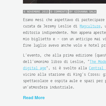
6 NOVEMBRE 2015
0 COMMENTS
BY
GIOVANNA SALA
Erano mesi che aspettavo di partecipar
curata da Jeremy Leslie di
Magculture
, 
editoria indipendente. Non appena apert
mio biglietto e – con un anticipo mai v
fine luglio avevo anche volo e hotel pr
L’evento, che alla prima edizione (ques
dell’omonimo libro di Leslie, “
The Mod
digital age
“, si è svolto alla
Central 
vicino alla stazione di King’s Cross: g
spettacolare e ospita aule e spazi per 
un’atmosfera industriale.
Read More