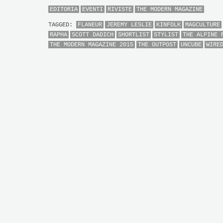
EDITORIA
EVENTI
RIVISTE
THE MODERN MAGAZINE
TAGGED:
FLANEUR
JEREMY LESLIE
KINFOLK
MAGCULTURE
RAPHA
SCOTT DADICH
SHORTLIST
STYLIST
THE ALPINE 
THE MODERN MAGAZINE 2015
THE OUTPOST
UNCUBE
WIRE