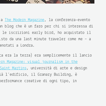
e a
The Modern Magazine
, la conferenza-evento
un blog che è un faro per chi si interessa di
e le iscrizioni early bird, ho acquistato il
isto da una last minute traveler come me – a
enotati a Londra.
ta era la terza) era semplicemente il lancio
ern Magazine: visual journalism in the
Saint Martins
, università di arte e design
ià l’edificio, il Granary Building, è
performance creative di ogni tipo, in