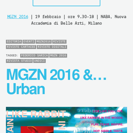
MGZN 2016
| 19 febbraio | ore 9.30-18 | NABA, Nuova
Accademia di Belle Arti, Milano
EDITORIA
EVENTI
MGZN2016
RIVISTE
RIVISTE CARTACEE
RIVISTE DIGITALI
TAGGED:
FEDERICO SARICA
MGZN 2016
RIVISTA STUDIO
UNDICI
MGZN 2016 &…
Urban