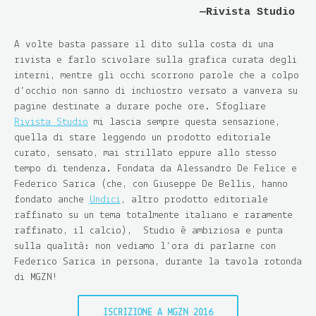
Rivista Studio
A volte basta passare il dito sulla costa di una
rivista e farlo scivolare sulla grafica curata degli
interni, mentre gli occhi scorrono parole che a colpo
d’occhio non sanno di inchiostro versato a vanvera su
pagine destinate a durare poche ore. Sfogliare
Rivista Studio
mi lascia sempre questa sensazione,
quella di stare leggendo un prodotto editoriale
curato, sensato, mai strillato eppure allo stesso
tempo di tendenza. Fondata da Alessandro De Felice e
Federico Sarica (che, con Giuseppe De Bellis, hanno
fondato anche
Undici
, altro prodotto editoriale
raffinato su un tema totalmente italiano e raramente
raffinato, il calcio), Studio è ambiziosa e punta
sulla qualità: non vediamo l’ora di parlarne con
Federico Sarica in persona, durante la tavola rotonda
di MGZN!
ISCRIZIONE A MGZN 2016