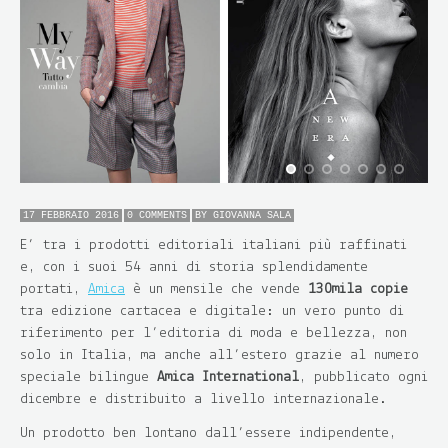
17 FEBBRAIO 2016
0 COMMENTS
BY
GIOVANNA SALA
E’ tra i prodotti editoriali italiani più raffinati
e, con i suoi 54 anni di storia splendidamente
portati,
Amica
è un mensile che vende
130mila copie
tra edizione cartacea e digitale: un vero punto di
riferimento per l’editoria di moda e bellezza, non
solo in Italia, ma anche all’estero grazie al numero
speciale bilingue
Amica International
, pubblicato ogni
dicembre e distribuito a livello internazionale.
Un prodotto ben lontano dall’essere indipendente,