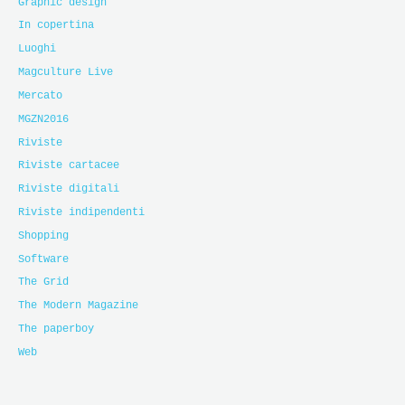
Graphic design
In copertina
Luoghi
Magculture Live
Mercato
MGZN2016
Riviste
Riviste cartacee
Riviste digitali
Riviste indipendenti
Shopping
Software
The Grid
The Modern Magazine
The paperboy
Web