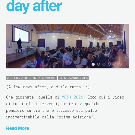
day after
26 FEBBRAIO 2016
2 COMMENTS
BY
GIOVANNA SALA
(A few days after, a dirla tutta… :)
Che giornata, quella di
MGZN 2016
! Ecco qui i video
di tutti gli interventi, insieme a qualche
pensiero su ciò che è successo sul palco
indimenticabile della “prima edizione”.
Read More