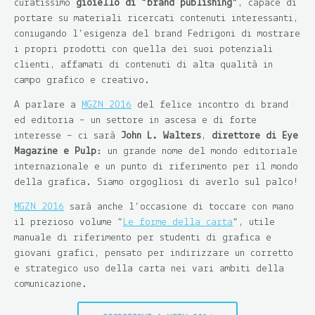
curatissimo
gioiello di “brand publishing”
, capace di
portare su materiali ricercati contenuti interessanti,
coniugando l’esigenza del brand Fedrigoni di mostrare
i propri prodotti con quella dei suoi potenziali
clienti, affamati di contenuti di alta qualità in
campo grafico e creativo.
A parlare a
MGZN 2016
del felice incontro di brand
ed editoria – un settore in ascesa e di forte
interesse – ci sarà
John L. Walters
,
direttore di Eye
Magazine e Pulp
: un grande nome del mondo editoriale
internazionale e un punto di riferimento per il mondo
della grafica. Siamo orgogliosi di averlo sul palco!
MGZN 2016
sarà anche l’occasione di toccare con mano
il prezioso volume “
Le forme della carta
“, utile
manuale di riferimento per studenti di grafica e
giovani grafici, pensato per indirizzare un corretto
e strategico uso della carta nei vari ambiti della
comunicazione.