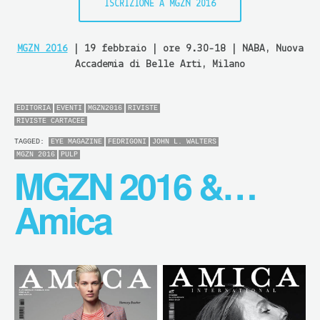
ISCRIZIONE A MGZN 2016
MGZN 2016
| 19 febbraio | ore 9.30-18 | NABA, Nuova
Accademia di Belle Arti, Milano
EDITORIA
EVENTI
MGZN2016
RIVISTE
RIVISTE CARTACEE
TAGGED:
EYE MAGAZINE
FEDRIGONI
JOHN L. WALTERS
MGZN 2016
PULP
MGZN 2016 &…
Amica