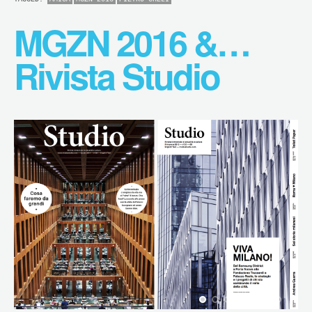
MGZN 2016 &…
Rivista Studio