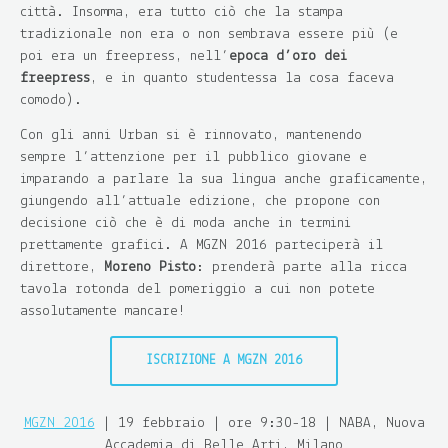
città. Insomma, era tutto ciò che la stampa
tradizionale non era o non sembrava essere più (e
poi era un freepress, nell’
epoca d’oro dei
freepress
, e in quanto studentessa la cosa faceva
comodo).
Con gli anni Urban si è rinnovato, mantenendo
sempre l’attenzione per il pubblico giovane e
imparando a parlare la sua lingua anche graficamente,
giungendo all’attuale edizione, che propone con
decisione ciò che è di moda anche in termini
prettamente grafici. A MGZN 2016 parteciperà il
direttore,
Moreno Pisto
: prenderà parte alla ricca
tavola rotonda del pomeriggio a cui non potete
assolutamente mancare!
ISCRIZIONE A MGZN 2016
MGZN 2016
| 19 febbraio | ore 9:30-18 | NABA, Nuova
Accademia di Belle Arti, Milano