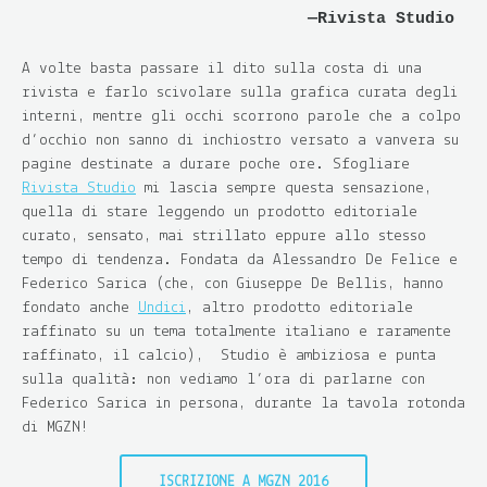
Rivista Studio
A volte basta passare il dito sulla costa di una
rivista e farlo scivolare sulla grafica curata degli
interni, mentre gli occhi scorrono parole che a colpo
d’occhio non sanno di inchiostro versato a vanvera su
pagine destinate a durare poche ore. Sfogliare
Rivista Studio
mi lascia sempre questa sensazione,
quella di stare leggendo un prodotto editoriale
curato, sensato, mai strillato eppure allo stesso
tempo di tendenza. Fondata da Alessandro De Felice e
Federico Sarica (che, con Giuseppe De Bellis, hanno
fondato anche
Undici
, altro prodotto editoriale
raffinato su un tema totalmente italiano e raramente
raffinato, il calcio), Studio è ambiziosa e punta
sulla qualità: non vediamo l’ora di parlarne con
Federico Sarica in persona, durante la tavola rotonda
di MGZN!
ISCRIZIONE A MGZN 2016