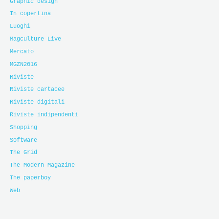
Graphic design
In copertina
Luoghi
Magculture Live
Mercato
MGZN2016
Riviste
Riviste cartacee
Riviste digitali
Riviste indipendenti
Shopping
Software
The Grid
The Modern Magazine
The paperboy
Web