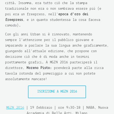
città. Insomma, era tutto ciò che la stampa
tradizionale non era o non sembrava essere più (e
poi era un freepress, nell’
epoca d’oro dei
freepress
, e in quanto studentessa la cosa faceva
comodo).
Con gli anni Urban si è rinnovato, mantenendo
sempre l’attenzione per il pubblico giovane e
imparando a parlare la sua lingua anche graficamente,
giungendo all’attuale edizione, che propone con
decisione ciò che è di moda anche in termini
prettamente grafici. A MGZN 2016 parteciperà il
direttore,
Moreno Pisto
: prenderà parte alla ricca
tavola rotonda del pomeriggio a cui non potete
assolutamente mancare!
ISCRIZIONE A MGZN 2016
MGZN 2016
| 19 febbraio | ore 9:30-18 | NABA, Nuova
Accademia di Belle Arti, Milano