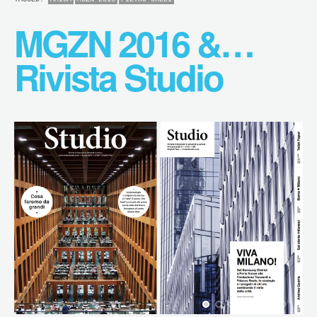
MGZN 2016 &…
Rivista Studio