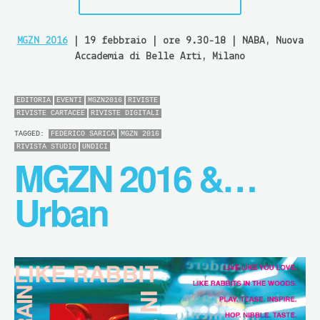
MGZN 2016
| 19 febbraio | ore 9.30-18 | NABA, Nuova
Accademia di Belle Arti, Milano
EDITORIA
EVENTI
MGZN2016
RIVISTE
RIVISTE CARTACEE
RIVISTE DIGITALI
TAGGED:
FEDERICO SARICA
MGZN 2016
RIVISTA STUDIO
UNDICI
MGZN 2016 &…
Urban