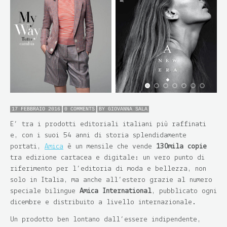
17 FEBBRAIO 2016
0 COMMENTS
BY
GIOVANNA SALA
E’ tra i prodotti editoriali italiani più raffinati
e, con i suoi 54 anni di storia splendidamente
portati,
Amica
è un mensile che vende
130mila copie
tra edizione cartacea e digitale: un vero punto di
riferimento per l’editoria di moda e bellezza, non
solo in Italia, ma anche all’estero grazie al numero
speciale bilingue
Amica International
, pubblicato ogni
dicembre e distribuito a livello internazionale.
Un prodotto ben lontano dall’essere indipendente,