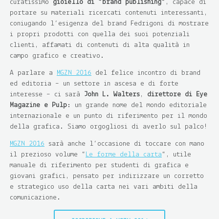
curatissimo
gioiello di “brand publishing”
, capace di
portare su materiali ricercati contenuti interessanti,
coniugando l’esigenza del brand Fedrigoni di mostrare
i propri prodotti con quella dei suoi potenziali
clienti, affamati di contenuti di alta qualità in
campo grafico e creativo.
A parlare a
MGZN 2016
del felice incontro di brand
ed editoria – un settore in ascesa e di forte
interesse – ci sarà
John L. Walters
,
direttore di Eye
Magazine e Pulp
: un grande nome del mondo editoriale
internazionale e un punto di riferimento per il mondo
della grafica. Siamo orgogliosi di averlo sul palco!
MGZN 2016
sarà anche l’occasione di toccare con mano
il prezioso volume “
Le forme della carta
“, utile
manuale di riferimento per studenti di grafica e
giovani grafici, pensato per indirizzare un corretto
e strategico uso della carta nei vari ambiti della
comunicazione.