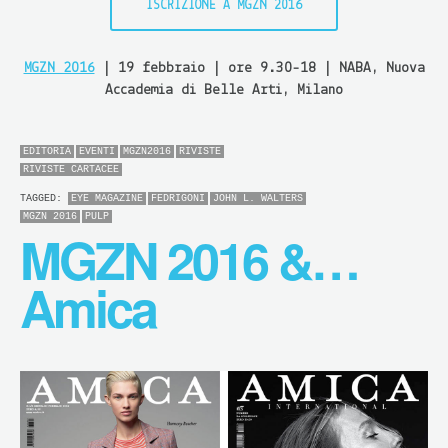
ISCRIZIONE A MGZN 2016
MGZN 2016
| 19 febbraio | ore 9.30-18 | NABA, Nuova
Accademia di Belle Arti, Milano
EDITORIA
EVENTI
MGZN2016
RIVISTE
RIVISTE CARTACEE
TAGGED:
EYE MAGAZINE
FEDRIGONI
JOHN L. WALTERS
MGZN 2016
PULP
MGZN 2016 &…
Amica