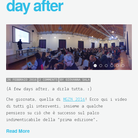
day after
26 FEBBRAIO 2016
2 COMMENTS
BY
GIOVANNA SALA
(A few days after, a dirla tutta… :)
Che giornata, quella di
MGZN 2016
! Ecco qui i video
di tutti gli interventi, insieme a qualche
pensiero su ciò che è successo sul palco
indimenticabile della “prima edizione”.
Read More