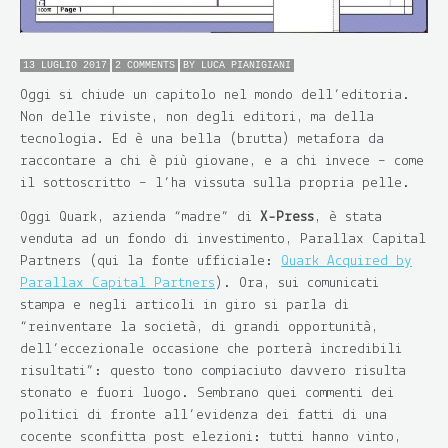
13 LUGLIO 2017
2 COMMENTS
BY
LUCA PIANIGIANI
Oggi si chiude un capitolo nel mondo dell’editoria.
Non delle riviste, non degli editori, ma della
tecnologia. Ed è una bella (brutta) metafora da
raccontare a chi è più giovane, e a chi invece – come
il sottoscritto – l’ha vissuta sulla propria pelle.
Oggi Quark, azienda “madre” di
X-Press
, è stata
venduta ad un fondo di investimento, Parallax Capital
Partners (qui la fonte ufficiale:
Quark Acquired by
Parallax Capital Partners
). Ora, sui comunicati
stampa e negli articoli in giro si parla di
“reinventare la società, di grandi opportunità,
dell’eccezionale occasione che porterà incredibili
risultati”: questo tono compiaciuto davvero risulta
stonato e fuori luogo. Sembrano quei commenti dei
politici di fronte all’evidenza dei fatti di una
cocente sconfitta post elezioni: tutti hanno vinto,