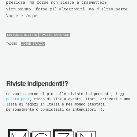
preziosa, ma forse non riesce a trasmettere
virtuosismo, forse più altezzosità, ma d’altra parte
Vogue è Vogue…
EDITORIA
RIVISTE
RIVISTE CARTACEE
TAGGED:
VOGUE ITALIA
Riviste indipendenti!?
Se vuoi saperne di più sulle riviste indipendenti, leggi
questo post
, ricco di link a eventi, libri, articoli e una
lista di negozi in Italia e nel mondo (testati
personalmente o consigliati da intenditori ;).