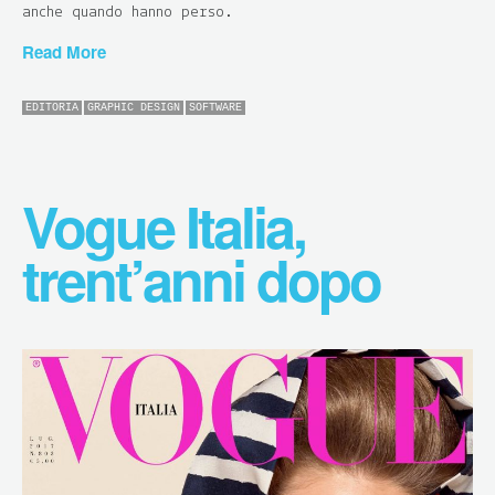
anche quando hanno perso.
Read More
EDITORIA
GRAPHIC DESIGN
SOFTWARE
Vogue Italia,
trent’anni dopo