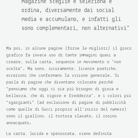
magazine sceglie e seleziona e
ordina, diversamente dai social
media e accumulano, e infatti gli
sono complementari, non alternativi”
Ma poi, in alcune pagine (forse le migliori) il gioco
grafico fa invece uso di tante immagini quasi a
creare, sulla carta, sequenze in movimento o “non
scelta”. Ma sono, sicuramente, licenze poetiche,
eccezioni che confermano la visione generale. Si
parla di pagine che diventano colorate perché
“pensiamo che oggi ci sia più bisogno di gioia e
bellezza, che di rigore e freddezza”, e i colori più
“sgargianti” (ad esclusione di pagine di pubblicità
come quelle di Gucci proprio all’inizio del numero)
sono il giallino, il tortora slavato, il rosino
annacquato.
La carta, lucida e spessorata, viene definita