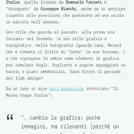
Italia
, quello firmato da
Emanuele Farneti
e
“disegnato” da
Giuseppe Bianchi
, anche se in anticipo
rispetto alle previsioni che puntavano ad una uscita
in edicola nell’autunno.
Uno stile che guarda al passato, alla prima era
Sozzani: nel formato, in uno stile grafico e
tipografico, nella fotografia (guarda caso, Meisel
che è rimasto il filtro di “tutte” le ere Sozzani… ),
e che ripropone le ombre come elementi di grafica
p
er simulare fogli, foglietti e pagine appoggiati su
tavoli e piani immateriali. Sarà finito il periodo
del flat design?
Da un lato si dice
nell’editoriale
intitolato “Il
Nuovo Vogue Italia”:
“… cambia la grafica: poche
immagini, ma rilevanti (perché un