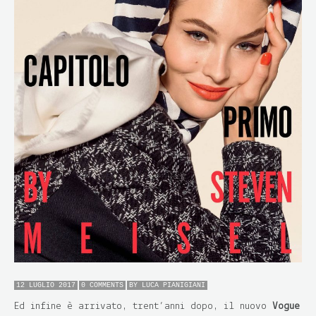
12 LUGLIO 2017
0 COMMENTS
BY
LUCA PIANIGIANI
Ed infine è arrivato, trent’anni dopo, il nuovo
Vogue