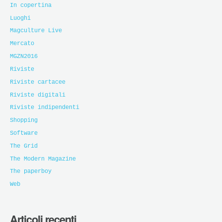
In copertina
Luoghi
Magculture Live
Mercato
MGZN2016
Riviste
Riviste cartacee
Riviste digitali
Riviste indipendenti
Shopping
Software
The Grid
The Modern Magazine
The paperboy
Web
Articoli recenti