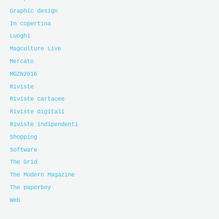
Graphic design
In copertina
Luoghi
Magculture Live
Mercato
MGZN2016
Riviste
Riviste cartacee
Riviste digitali
Riviste indipendenti
Shopping
Software
The Grid
The Modern Magazine
The paperboy
Web