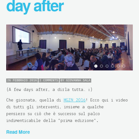
day after
26 FEBBRAIO 2016
2 COMMENTS
BY
GIOVANNA SALA
(A few days after, a dirla tutta… :)
Che giornata, quella di
MGZN 2016
! Ecco qui i video
di tutti gli interventi, insieme a qualche
pensiero su ciò che è successo sul palco
indimenticabile della “prima edizione”.
Read More