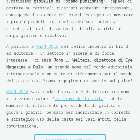
curatissimo
gioiello di “brand publishing”
, capace di
portare su materiali ricercati contenuti interessanti,
coniugando l’esigenza del brand Fedrigoni di mostrare
i propri prodotti con quella dei suoi potenziali
clienti, affamati di contenuti di alta qualità in
campo grafico e creativo.
A parlare a
MGZN 2016
del felice incontro di brand
ed editoria – un settore in ascesa e di forte
interesse – ci sarà
John L. Walters
,
direttore di Eye
Magazine e Pulp
: un grande nome del mondo editoriale
internazionale e un punto di riferimento per il mondo
della grafica. Siamo orgogliosi di averlo sul palco!
MGZN 2016
sarà anche l’occasione di toccare con mano
il prezioso volume “
Le forme della carta
“, utile
manuale di riferimento per studenti di grafica e
giovani grafici, pensato per indirizzare un corretto
e strategico uso della carta nei vari ambiti della
comunicazione.