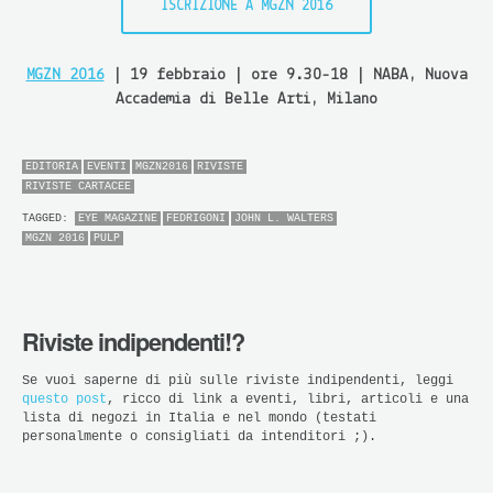
ISCRIZIONE A MGZN 2016
MGZN 2016
| 19 febbraio | ore 9.30-18 | NABA, Nuova
Accademia di Belle Arti, Milano
EDITORIA
EVENTI
MGZN2016
RIVISTE
RIVISTE CARTACEE
TAGGED:
EYE MAGAZINE
FEDRIGONI
JOHN L. WALTERS
MGZN 2016
PULP
Riviste indipendenti!?
Se vuoi saperne di più sulle riviste indipendenti, leggi
questo post
, ricco di link a eventi, libri, articoli e una
lista di negozi in Italia e nel mondo (testati
personalmente o consigliati da intenditori ;).