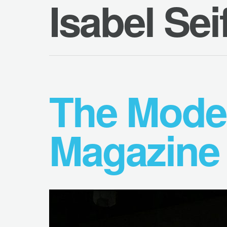
Isabel Sei
The Mode
Magazine