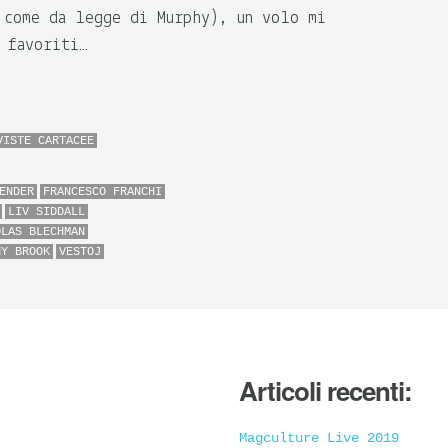
 come da legge di Murphy), un volo mi
 favoriti…
VISTE CARTACEE
ENDER
FRANCESCO FRANCHI
LIV SIDDALL
OLAS BLECHMAN
NY BROOK
VESTOJ
Articoli recenti:
Magculture Live 2019