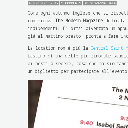
4 NOVEMBRE 2017
2 COMMENTS
BY
GIOVANNA SALA
Come ogni autunno inglese che si rispet
conferenza
The Modern Magazine
dedicata 
indipendenti. E’ ormai diventata un app
già al mattino presto, pronta a fare in
La location non è più la
Central Saint 
fascino di una delle più rinomate scuol
di posti a sedere, cosa che ha sicurame
un biglietto per partecipare all’evento