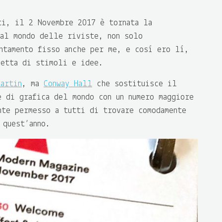
ti, il 2 Novembre 2017 è tornata la
al mondo delle riviste, non solo
untamento fisso anche per me, e così ero lì,
cetta di stimoli e idee.
Martin
, ma
Conway Hall
che sostituisce il
e di grafica del mondo con un numero maggiore
nte permesso a tutti di trovare comodamente
 quest’anno.