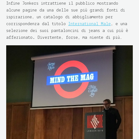
Infine Jonkers intrattiene il pubblico mostrando
alcune pagine da una delle sue più grandi fonti di
ispirazione, un catalogo di abbigliamento per
corrispondenza dal titolo
International Male
, e una
selezione dei suoi pantaloncini di jeans a cui più è
affezionato. Divertente, forse, ma niente di più…