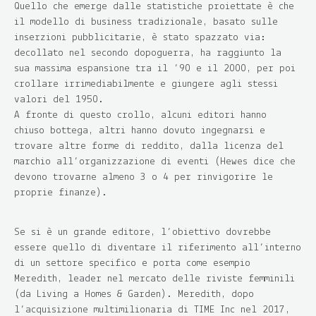
Quello che emerge dalle statistiche proiettate è che
il modello di business tradizionale, basato sulle
inserzioni pubblicitarie, è stato spazzato via:
decollato nel secondo dopoguerra, ha raggiunto la
sua massima espansione tra il ’90 e il 2000, per poi
crollare irrimediabilmente e giungere agli stessi
valori del 1950.
A fronte di questo crollo, alcuni editori hanno
chiuso bottega, altri hanno dovuto ingegnarsi e
trovare altre forme di reddito, dalla licenza del
marchio all’organizzazione di eventi (Hewes dice che
devono trovarne almeno 3 o 4 per rinvigorire le
proprie finanze).
Se si è un grande editore, l’obiettivo dovrebbe
essere quello di diventare il riferimento all’interno
di un settore specifico e porta come esempio
Meredith, leader nel mercato delle riviste femminili
(da Living a Homes & Garden). Meredith, dopo
l’acquisizione multimilionaria di TIME Inc nel 2017,