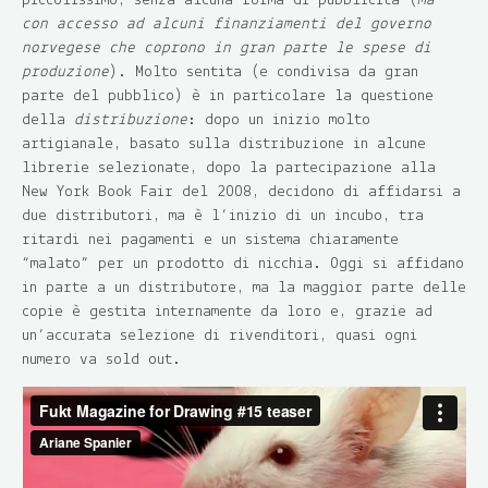
piccolissimo, senza alcuna forma di pubblicità (
ma
con accesso ad alcuni finanziamenti del governo
norvegese che coprono in gran parte le spese di
produzione
). Molto sentita (e condivisa da gran
parte del pubblico) è in particolare la questione
della
distribuzione
: dopo un inizio molto
artigianale, basato sulla distribuzione in alcune
librerie selezionate, dopo la partecipazione alla
New York Book Fair del 2008, decidono di affidarsi a
due distributori, ma è l’inizio di un incubo, tra
ritardi nei pagamenti e un sistema chiaramente
“malato” per un prodotto di nicchia. Oggi si affidano
in parte a un distributore, ma la maggior parte delle
copie è gestita internamente da loro e, grazie ad
un’accurata selezione di rivenditori, quasi ogni
numero va sold out.