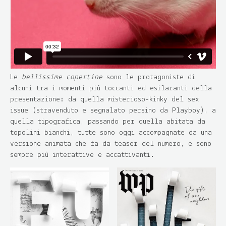
Le
bellissime copertine
sono le protagoniste di
alcuni tra i momenti più toccanti ed esilaranti della
presentazione: da quella misterioso-kinky del sex
issue (stravenduto e segnalato persino da Playboy), a
quella tipografica, passando per quella abitata da
topolini bianchi, tutte sono oggi accompagnate da una
versione animata che fa da teaser del numero, e sono
sempre più interattive e accattivanti.