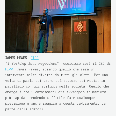
JAMES HEWES
,
FIPP
“
I fucking love magazines
”: esordisce così il CEO di
FIPP
, James Hewes, aprendo quello che sarà un
intervento molto diverso da tutti gli altri. Per una
volta si parla dei trend del settore dei media, in
parallelo con gli sviluppi nella società. Quello che
emerge è che i cambiamenti ora avvengono in maniera
più rapida, rendendo difficile fare qualunque
previsione e anche reagire a questi cambiamenti, da
parte degli editori.