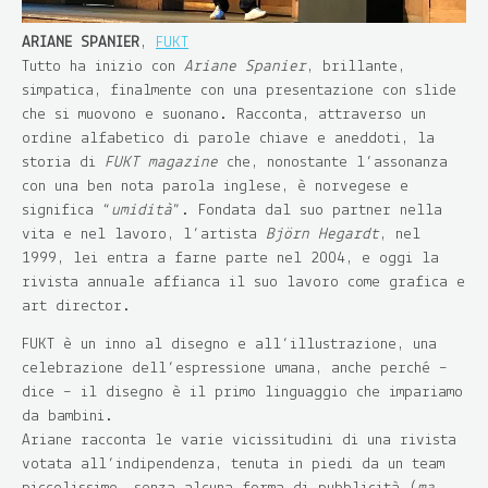
ARIANE SPANIER
,
FUKT
Tutto ha inizio con
Ariane Spanier
, brillante,
simpatica, finalmente con una presentazione con slide
che si muovono e suonano. Racconta, attraverso un
ordine alfabetico di parole chiave e aneddoti, la
storia di
FUKT magazine
che, nonostante l’assonanza
con una ben nota parola inglese, è norvegese e
significa “
umidità
”. Fondata dal suo partner nella
vita e nel lavoro, l’artista
Björn Hegardt
, nel
1999, lei entra a farne parte nel 2004, e oggi la
rivista annuale affianca il suo lavoro come grafica e
art director.
FUKT è un inno al disegno e all’illustrazione, una
celebrazione dell’espressione umana, anche perché –
dice – il disegno è il primo linguaggio che impariamo
da bambini.
Ariane racconta le varie vicissitudini di una rivista
votata all’indipendenza, tenuta in piedi da un team