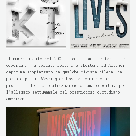
Il numero uscito nel 2009, con l’iconico ritaglio in
copertina, ha portato fortuna e sfortuna ad Ariane:
dapprima scopiazzato da qualche rivista cilena, ha
portato poi il Washington Post a commissionare
proprio a lei la realizzazione di una copertina per
l’allegato settimanale del prestigioso quotidiano
americano.