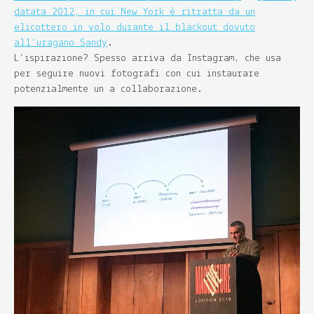
datata 2012, in cui New York è ritratta da un
elicottero in volo durante il blackout dovuto
all’uragano Sandy
.
L’ispirazione? Spesso arriva da Instagram, che usa
per seguire nuovi fotografi con cui instaurare
potenzialmente un a collaborazione.