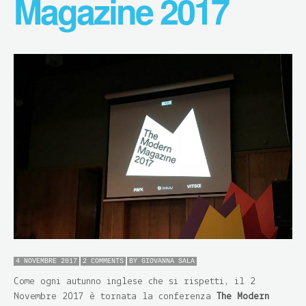
Magazine 2017
4 NOVEMBRE 2017
2 COMMENTS
BY
GIOVANNA SALA
Come ogni autunno inglese che si rispetti, il 2
Novembre 2017 è tornata la conferenza
The Modern