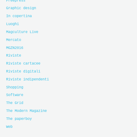
Freepress
Graphic design
In copertina
Luoghi
Magculture Live
Mercato
MGZN2016
Riviste
Riviste cartacee
Riviste digitali
Riviste indipendenti
Shopping
Software
The Grid
The Modern Magazine
The paperboy
Web