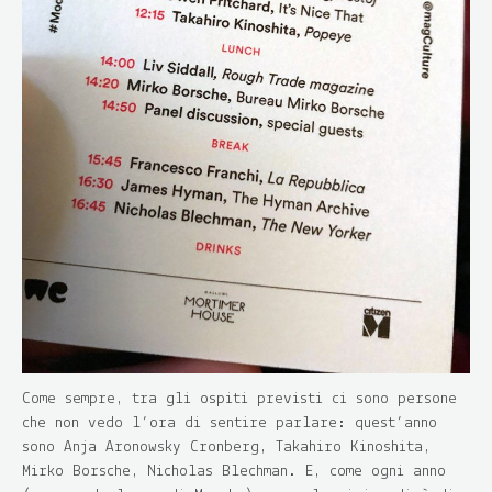
Come sempre, tra gli ospiti previsti ci sono persone
che non vedo l’ora di sentire parlare: quest’anno
sono Anja Aronowsky Cronberg, Takahiro Kinoshita,
Mirko Borsche, Nicholas Blechman. E, come ogni anno