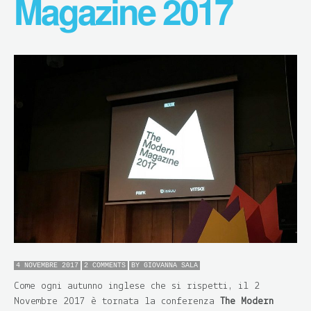
Magazine 2017
4 NOVEMBRE 2017
2 COMMENTS
BY
GIOVANNA SALA
Come ogni autunno inglese che si rispetti, il 2
Novembre 2017 è tornata la conferenza
The Modern