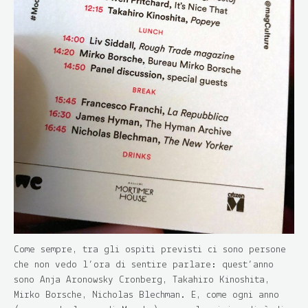
Come sempre, tra gli ospiti previsti ci sono persone
che non vedo l’ora di sentire parlare: quest’anno
sono Anja Aronowsky Cronberg, Takahiro Kinoshita,
Mirko Borsche, Nicholas Blechman. E, come ogni anno