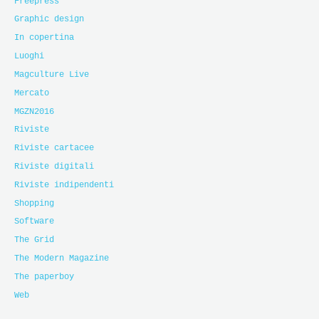
Freepress
Graphic design
In copertina
Luoghi
Magculture Live
Mercato
MGZN2016
Riviste
Riviste cartacee
Riviste digitali
Riviste indipendenti
Shopping
Software
The Grid
The Modern Magazine
The paperboy
Web