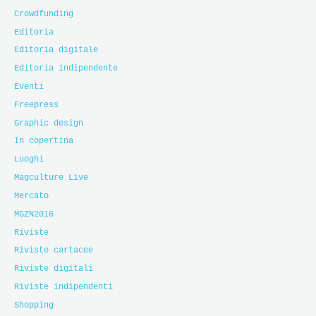
Crowdfunding
Editoria
Editoria digitale
Editoria indipendente
Eventi
Freepress
Graphic design
In copertina
Luoghi
Magculture Live
Mercato
MGZN2016
Riviste
Riviste cartacee
Riviste digitali
Riviste indipendenti
Shopping