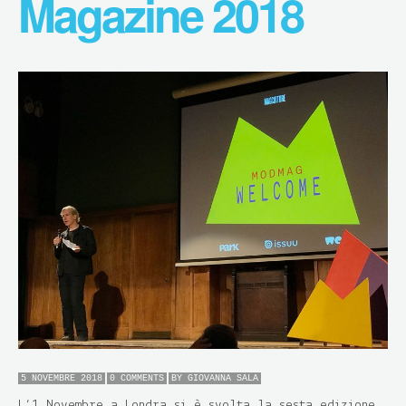
Magazine 2018
5 NOVEMBRE 2018
0 COMMENTS
BY
GIOVANNA SALA
L’1 Novembre a Londra si è svolta la sesta edizione