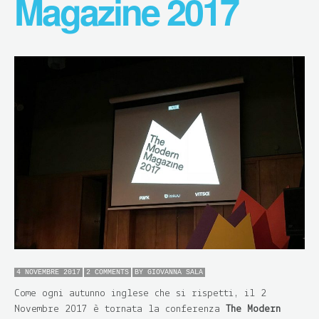
Magazine 2017
4 NOVEMBRE 2017
2 COMMENTS
BY
GIOVANNA SALA
Come ogni autunno inglese che si rispetti, il 2
Novembre 2017 è tornata la conferenza
The Modern