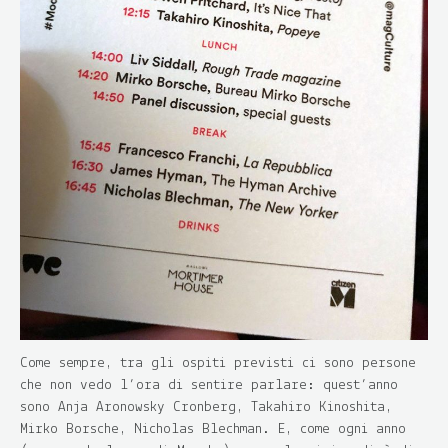
Come sempre, tra gli ospiti previsti ci sono persone
che non vedo l’ora di sentire parlare: quest’anno
sono Anja Aronowsky Cronberg, Takahiro Kinoshita,
Mirko Borsche, Nicholas Blechman. E, come ogni anno