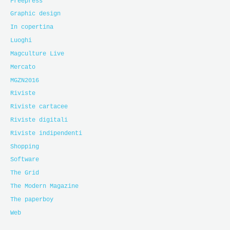
Freepress
Graphic design
In copertina
Luoghi
Magculture Live
Mercato
MGZN2016
Riviste
Riviste cartacee
Riviste digitali
Riviste indipendenti
Shopping
Software
The Grid
The Modern Magazine
The paperboy
Web