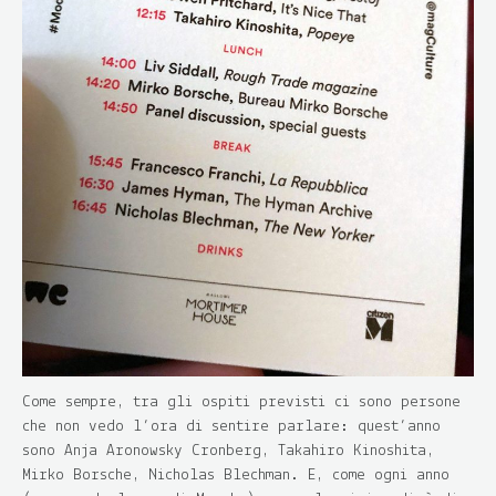
Come sempre, tra gli ospiti previsti ci sono persone
che non vedo l’ora di sentire parlare: quest’anno
sono Anja Aronowsky Cronberg, Takahiro Kinoshita,
Mirko Borsche, Nicholas Blechman. E, come ogni anno