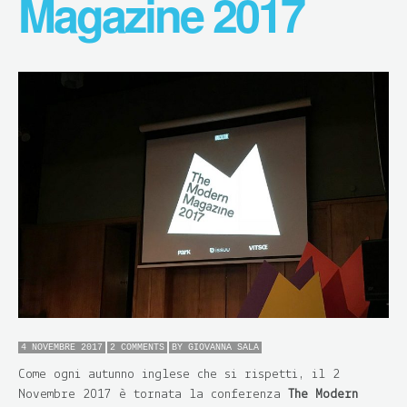
Magazine 2017
4 NOVEMBRE 2017
2 COMMENTS
BY
GIOVANNA SALA
Come ogni autunno inglese che si rispetti, il 2
Novembre 2017 è tornata la conferenza
The Modern