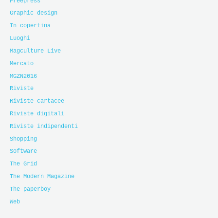
Freepress
Graphic design
In copertina
Luoghi
Magculture Live
Mercato
MGZN2016
Riviste
Riviste cartacee
Riviste digitali
Riviste indipendenti
Shopping
Software
The Grid
The Modern Magazine
The paperboy
Web