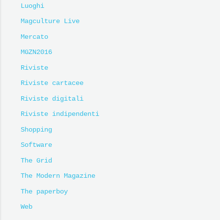
Luoghi
Magculture Live
Mercato
MGZN2016
Riviste
Riviste cartacee
Riviste digitali
Riviste indipendenti
Shopping
Software
The Grid
The Modern Magazine
The paperboy
Web