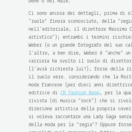
bene o nel male.
Ci sono ancora dei dettagli, prima di o
“ruolo” finora sconosciuto, della “regi
nell’editoriale, il direttore Massimo C
artistico”); entrambi i termini rischie
Weber (o un grande fotografo del suo ca
l’altro, a ben dire, Weber è “anche” un
carriera ha svolto il ruolo di direttor
(l’avrà richiesta lui?), forse della ri
il ruolo vero… considerando che la Roit
moda francese (per dieci anni direttric
editrice di
CR Fashion Book
, per la qua
rivista (di musica “rock”) che si rivol
direzione artistica della propria cover
si voleva raccontare una Lady Gaga senza
della moda per la “regia”? Oppure forse