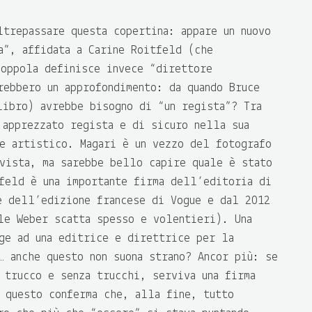
ltrepassare questa copertina: appare un nuovo
a”, affidata a Carine Roitfeld (che
oppola definisce invece “direttore
rebbero un approfondimento: da quando Bruce
libro) avrebbe bisogno di “un regista”? Tra
 apprezzato regista e di sicuro nella sua
e artistico. Magari è un vezzo del fotografo
vista, ma sarebbe bello capire quale è stato
feld è una importante firma dell’editoria di
e dell’edizione francese di Vogue e dal 2012
le Weber scatta spesso e volentieri
). Una
ge ad una editrice e direttrice per la
… anche questo non suona strano? Ancor più: se
 trucco e senza trucchi, serviva una firma
 questo conferma che, alla fine, tutto