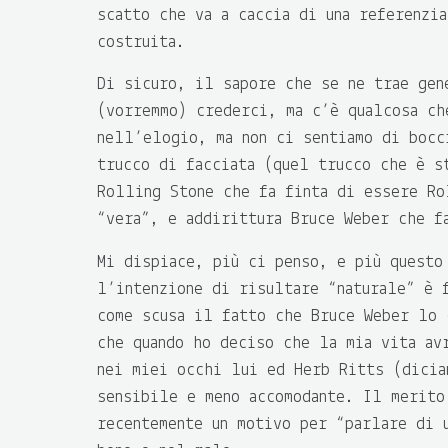
scatto che va a caccia di una referenzi
costruita.
Di sicuro, il sapore che se ne trae gen
(vorremmo) crederci, ma c’è qualcosa ch
nell’elogio, ma non ci sentiamo di bocc
trucco di facciata (quel trucco che è s
Rolling Stone che fa finta di essere Ro
“vera”, e addirittura Bruce Weber che f
Mi dispiace, più ci penso, e più questo
l’intenzione di risultare “naturale” è 
come scusa il fatto che Bruce Weber lo 
che quando ho deciso che la mia vita av
nei miei occhi lui ed Herb Ritts (dicia
sensibile e meno accomodante. Il merito
recentemente un motivo per “parlare di 