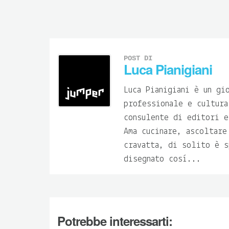
POST DI
Luca Pianigiani
Luca Pianigiani è un gi
professionale e cultura
consulente di editori e
Ama cucinare, ascoltare
cravatta, di solito è s
disegnato così...
Potrebbe interessarti: