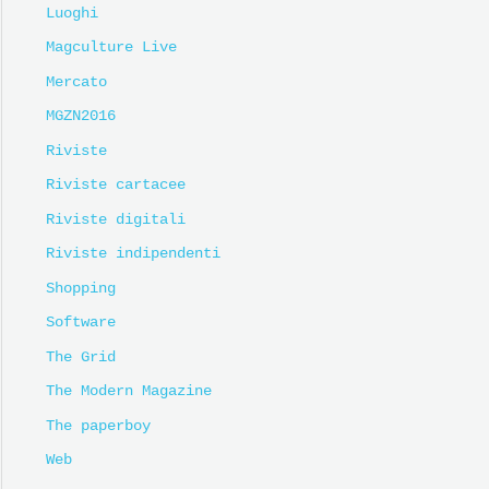
Luoghi
Magculture Live
Mercato
MGZN2016
Riviste
Riviste cartacee
Riviste digitali
Riviste indipendenti
Shopping
Software
The Grid
The Modern Magazine
The paperboy
Web