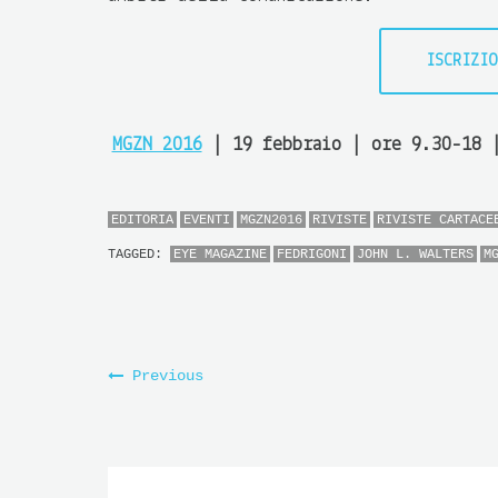
ISCRIZIO
MGZN 2016
| 19 febbraio | ore 9.30-18 |
EDITORIA
EVENTI
MGZN2016
RIVISTE
RIVISTE CARTACE
TAGGED:
EYE MAGAZINE
FEDRIGONI
JOHN L. WALTERS
M
Previous