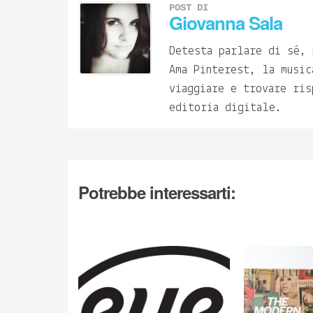
POST DI
Giovanna Sala
Detesta parlare di sé, 
Ama Pinterest, la music
viaggiare e trovare ris
editoria digitale.
Potrebbe interessarti: