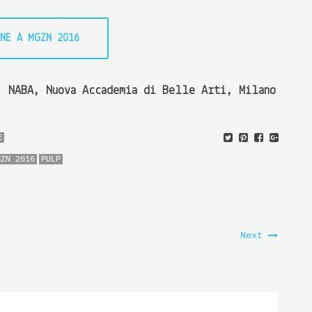
NE A MGZN 2016
 NABA, Nuova Accademia di Belle Arti, Milano
E
GZN 2016
PULP
Next