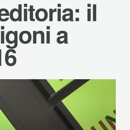
ditoria: il
igoni a
16