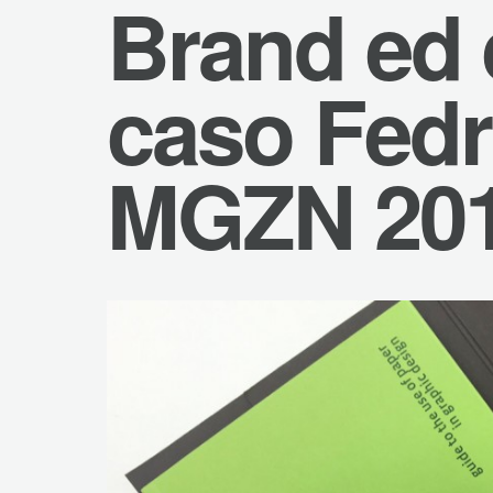
Brand ed e
caso Fedr
MGZN 20