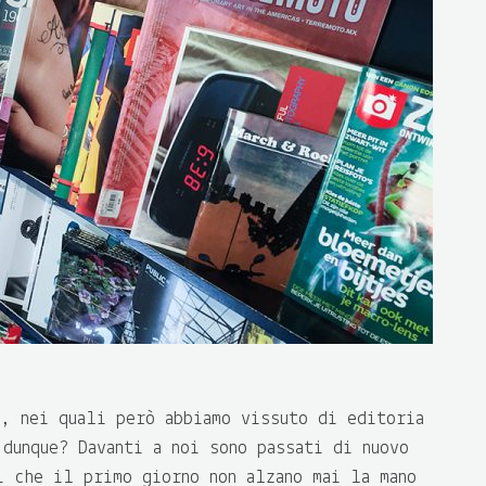
i, nei quali però abbiamo vissuto di editoria
dunque? Davanti a noi sono passati di nuovo
i che il primo giorno non alzano mai la mano