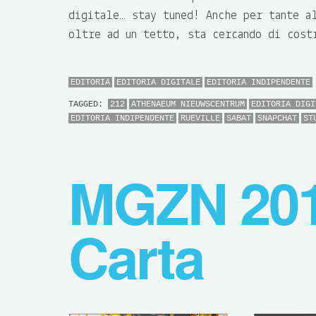
digitale… stay tuned! Anche per tante a
oltre ad un tetto, sta cercando di cost
EDITORIA
EDITORIA DIGITALE
EDITORIA INDIPENDENTE
TAGGED:
212
ATHENAEUM NIEUWSCENTRUM
EDITORIA DIGI
EDITORIA INDIPENDENTE
RUEVILLE
SABAT
SNAPCHAT
ST
MGZN 201
Carta