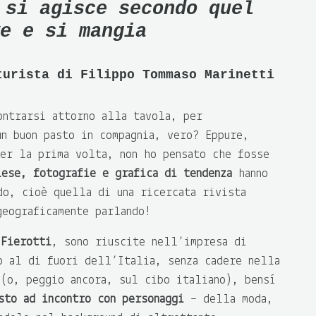
e si agisce
secondo quel
e e si mangia
turista di Filippo Tommaso Marinetti
ontrarsi attorno alla tavola, per
un buon pasto in compagnia, vero? Eppure,
er la prima volta, non ho pensato che fosse
lese, fotografie e grafica di tendenza
hanno
do, cioè quella di una ricercata rivista
geograficamente parlando!
 Fierotti
, sono riuscite nell’impresa di
o al di fuori dell’Italia, senza cadere nella
 (o, peggio ancora, sul cibo italiano), bensì
sto ad incontro con personaggi
– della moda,