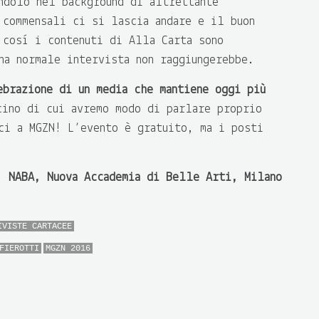
ndolo nel background di altrettante
 commensali ci si lascia andare e il buon
 così i contenuti di Alla Carta sono
na normale intervista non raggiungerebbe.
ebrazione di un media che mantiene oggi più
ino di cui avremo modo di parlare proprio
rci a MGZN! L’evento è gratuito, ma i posti
 NABA, Nuova Accademia di Belle Arti, Milano
IVISTE CARTACEE
FIEROTTI
MGZN 2016