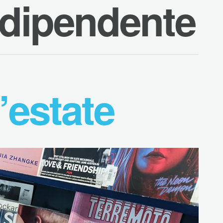
indipendente
’estate