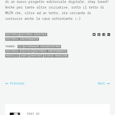
di un nuovo progetto editoriale digitale… stay tuned!
Anche per tante altre iniziative, sotto il tetto di
MGZN che, oltre ad un tetto, sta cercando di
costruire anche la casa sottostante :-)
EDITORIA
EDITORIA DIGITALE
EDITORIA INDIPENDENTE
TAGGED:
212
ATHENAEUM NIEUWSCENTRUM
EDITORIA DIGITALE
EDITORIA INDIPENDENTE
RUEVILLE
SABAT
SNAPCHAT
STUPID MAGAZINE
Previous
Next
POST DI