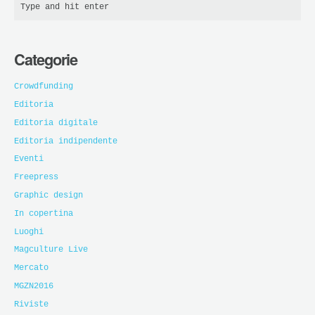
Categorie
Crowdfunding
Editoria
Editoria digitale
Editoria indipendente
Eventi
Freepress
Graphic design
In copertina
Luoghi
Magculture Live
Mercato
MGZN2016
Riviste