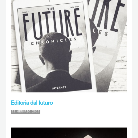
Editoria dal futuro
22 GENNAIO 2016