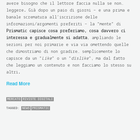
avere bisogno che il lettore faccia nulla se non…
leggere. Già dopo un paio di giorni – e una prima e
banale scrematura all’iscrizione delle
informazioni/argomenti preferiti – la “mente” di
Prismatic capisce cosa preferiamo, cosa davvero ci
interessa e gradualmente si adatta
, ampliando le
sezioni per noi primarie e via via omettendo quelle
che dimostriamo di non gradire… semplicemente lo
capisce da un “
Like
” o un “
dislike
”, ma dal fatto
che leggiamo un contenuto e non facciamo lo stesso su
altri.
Read More
MERCATO
RIVISTE DIGITALI
TAGGED:
NEWS
PRISMATIC