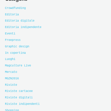
Crowdfunding
Editoria
Editoria digitale
Editoria indipendente
Eventi
Freepress
Graphic design
In copertina
Luoghi
Magculture Live
Mercato
MGZN2016
Riviste
Riviste cartacee
Riviste digitali
Riviste indipendenti
Shopping