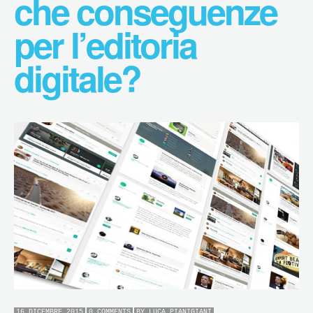
che conseguenze
per l’editoria
digitale?
16 DICEMBRE 2015
0 COMMENTS
BY
LUCA PIANIGIANI