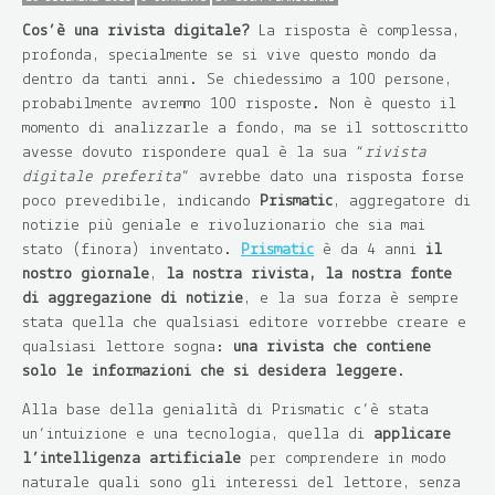
Cos’è una rivista digitale?
La risposta è complessa,
profonda, specialmente se si vive questo mondo da
dentro da tanti anni. Se chiedessimo a 100 persone,
probabilmente avremmo 100 risposte. Non è questo il
momento di analizzarle a fondo, ma se il sottoscritto
avesse dovuto rispondere qual è la sua “
rivista
digitale preferita
” avrebbe dato una risposta forse
poco prevedibile, indicando
Prismatic
, aggregatore di
notizie più geniale e rivoluzionario che sia mai
stato (finora) inventato.
Prismatic
è da 4 anni
il
nostro giornale
,
la nostra rivista, la nostra fonte
di aggregazione di notizie
, e la sua forza è sempre
stata quella che qualsiasi editore vorrebbe creare e
qualsiasi lettore sogna:
una rivista che contiene
solo le informazioni che si desidera leggere
.
Alla base della genialità di Prismatic c’è stata
un’intuizione e una tecnologia, quella di
applicare
l’intelligenza artificiale
per comprendere in modo
naturale quali sono gli interessi del lettore, senza