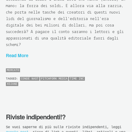
mano: la forza dei soldi. E allora via alla razzia,
che porta nelle tasche dei creatori di questi nuovi
lidi del giornalismo e dell’editoria nell’era
digitale dei bei milioni di dollari, ma poi cosa
succederà? A pagare il conto saranno i lettori e gli
appassionati di una qualità editoriale fuori dagli
schemi?
Read More
MERCATO
TAGGED:
CONDÉ NAST
PITCHFORK MEDIA
TIME INC
XOJANE
Riviste indipendenti!?
Se vuoi saperne di più sulle riviste indipendenti, leggi