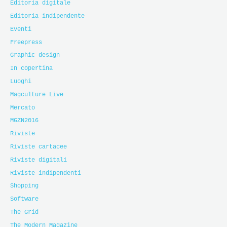
Editoria digitale
Editoria indipendente
Eventi
Freepress
Graphic design
In copertina
Luoghi
Magculture Live
Mercato
MGZN2016
Riviste
Riviste cartacee
Riviste digitali
Riviste indipendenti
Shopping
Software
The Grid
The Modern Magazine