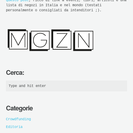
questo post
, ricco di link a eventi, libri, articoli e una
lista di negozi in Italia e nel mondo (testati
personalmente o consigliati da intenditori ;).
Cerca:
Categorie
Crowdfunding
Editoria