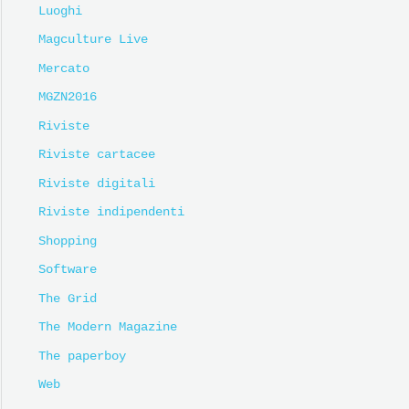
Luoghi
Magculture Live
Mercato
MGZN2016
Riviste
Riviste cartacee
Riviste digitali
Riviste indipendenti
Shopping
Software
The Grid
The Modern Magazine
The paperboy
Web