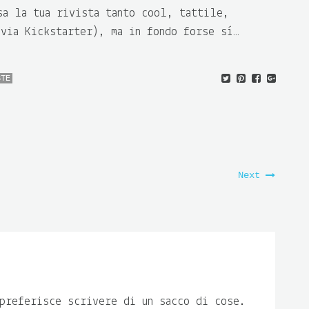
sa la tua rivista tanto cool, tattile,
 via Kickstarter), ma in fondo forse sì…
STE
Next
preferisce scrivere di un sacco di cose.