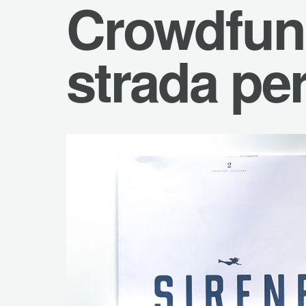
Crowdfun
strada per