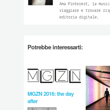
Ama Pinterest, la music
viaggiare e trovare ris
editoria digitale.
Potrebbe interessarti:
MGZN 2016: the day
after
26 FEBBRAIO 2016