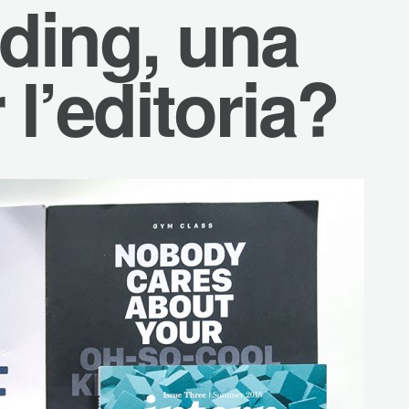
ding, una
 l’editoria?