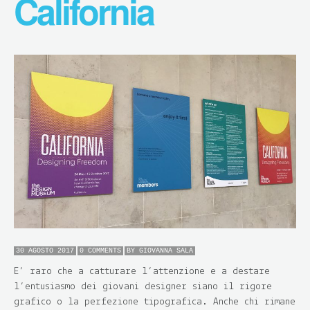
California
30 AGOSTO 2017
0 COMMENTS
BY
GIOVANNA SALA
E’ raro che a catturare l’attenzione e a destare
l’entusiasmo dei giovani designer siano il rigore
grafico o la perfezione tipografica. Anche chi rimane