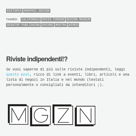
EDITORIA
GRAPHIC DESIGN
TAGGED:
CALIFORNIA
DAVID CARSON
DESIGN MUSEUM
DESKTOP PUBLISHING
EMIGRE
MOSTRA
WIRED
Riviste indipendenti!?
Se vuoi saperne di più sulle riviste indipendenti, leggi
questo post
, ricco di link a eventi, libri, articoli e una
lista di negozi in Italia e nel mondo (testati
personalmente o consigliati da intenditori ;).