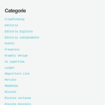
Categorie
Crowdfunding
Editoria
Editoria digitale
Editoria indipendente
Eventi
Freepress
Graphic design
In copertina
Luoghi
Magculture Live
Mercato
MGZN2016
Riviste
Riviste cartacee
Riviste digitali