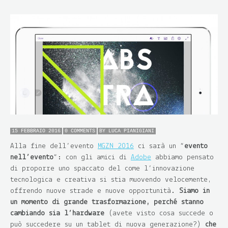
15 FEBBRAIO 2016
0 COMMENTS
BY
LUCA PIANIGIANI
Alla fine dell’evento
MGZN 2016
ci sarà un “
evento
nell’evento
“: con gli amici di
Adobe
abbiamo pensato
di proporre uno spaccato del come l’innovazione
tecnologica e creativa si stia muovendo velocemente,
offrendo nuove strade e nuove opportunità.
Siamo in
un momento di grande trasformazione, perché stanno
cambiando sia l’hardware
(avete visto cosa succede o
può succedere su un tablet di nuova generazione?)
che