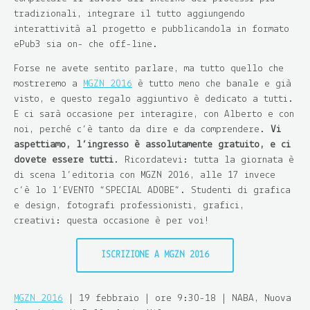
tradizionali, integrare il tutto aggiungendo
interattività al progetto e pubblicandola in formato
ePub3 sia on- che off-line.
Forse ne avete sentito parlare, ma tutto quello che
mostreremo a
MGZN 2016
è tutto meno che banale e già
visto, e questo regalo aggiuntivo è dedicato a tutti.
E ci sarà occasione per interagire, con Alberto e con
noi, perché c’è tanto da dire e da comprendere.
Vi
aspettiamo, l’ingresso è assolutamente gratuito, e ci
dovete essere tutti
. Ricordatevi: tutta la giornata è
di scena l’editoria con MGZN 2016, alle 17 invece
c’è lo l’EVENTO “SPECIAL ADOBE”. Studenti di grafica
e design, fotografi professionisti, grafici,
creativi: questa occasione è per voi!
ISCRIZIONE A MGZN 2016
MGZN 2016
| 19 febbraio | ore 9:30-18 | NABA, Nuova