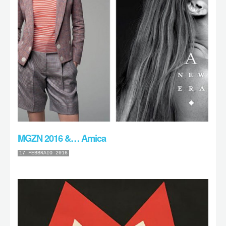
MGZN 2016 &… Amica
17 FEBBRAIO 2016