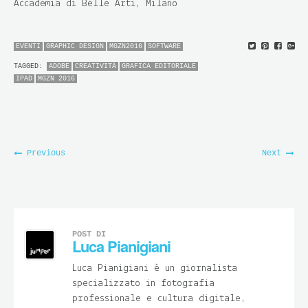
Accademia di Belle Arti, Milano
EVENTI
GRAPHIC DESIGN
MGZN2016
SOFTWARE
TAGGED:
ADOBE
CREATIVITÀ
GRAFICA EDITORIALE
IPAD
MGZN 2016
Previous
Next
POST DI
Luca Pianigiani
Luca Pianigiani è un giornalista
specializzato in fotografia
professionale e cultura digitale,