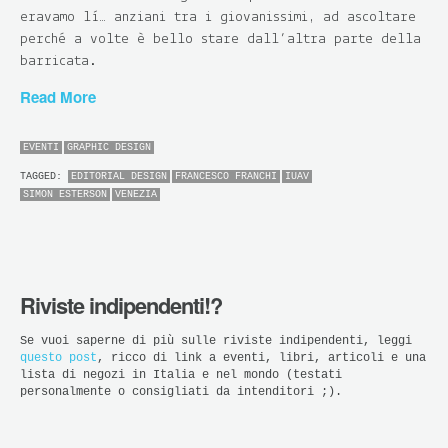
eravamo lì… anziani tra i giovanissimi, ad ascoltare
perché a volte è bello stare dall’altra parte della
barricata.
Read More
EVENTI
GRAPHIC DESIGN
TAGGED:
EDITORIAL DESIGN
FRANCESCO FRANCHI
IUAV
SIMON ESTERSON
VENEZIA
Riviste indipendenti!?
Se vuoi saperne di più sulle riviste indipendenti, leggi
questo post
, ricco di link a eventi, libri, articoli e una
lista di negozi in Italia e nel mondo (testati
personalmente o consigliati da intenditori ;).