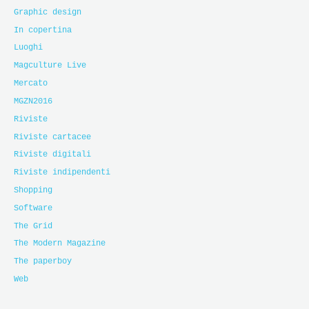
Graphic design
In copertina
Luoghi
Magculture Live
Mercato
MGZN2016
Riviste
Riviste cartacee
Riviste digitali
Riviste indipendenti
Shopping
Software
The Grid
The Modern Magazine
The paperboy
Web