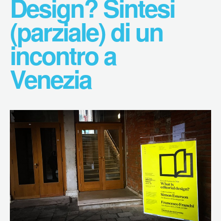
Design? Sintesi
(parziale) di un
incontro a
Venezia