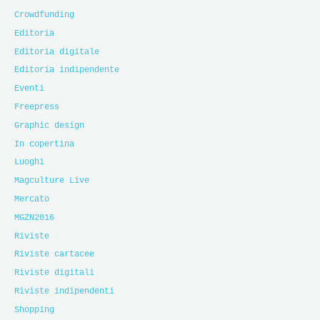
Crowdfunding
Editoria
Editoria digitale
Editoria indipendente
Eventi
Freepress
Graphic design
In copertina
Luoghi
Magculture Live
Mercato
MGZN2016
Riviste
Riviste cartacee
Riviste digitali
Riviste indipendenti
Shopping