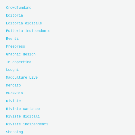
Crowdfunding
Editoria
Editoria digitale
Editoria indipendente
Eventi
Freepress
Graphic design
In copertina
Luoghi
Magculture Live
Mercato
MGZN2016
Riviste
Riviste cartacee
Riviste digitali
Riviste indipendenti
Shopping