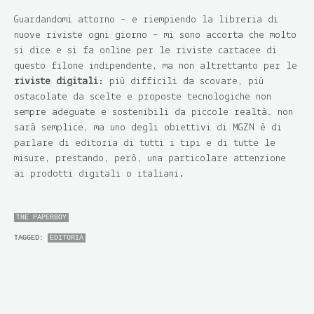
Guardandomi attorno – e riempiendo la libreria di
nuove riviste ogni giorno – mi sono accorta che molto
si dice e si fa online per le riviste cartacee di
questo filone indipendente, ma non altrettanto per le
riviste digitali
: più difficili da scovare, più
ostacolate da scelte e proposte tecnologiche non
sempre adeguate e sostenibili da piccole realtà… non
sarà semplice, ma uno degli obiettivi di MGZN è di
parlare di editoria di tutti i tipi e di tutte le
misure, prestando, però, una particolare attenzione
ai prodotti digitali o italiani.
THE PAPERBOY
TAGGED:
EDITORIA