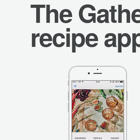
The Gathe
recipe ap