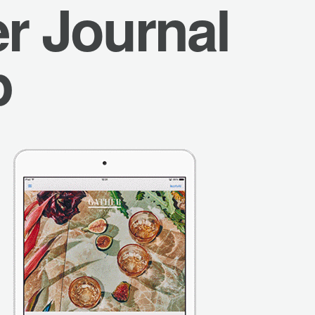
r Journal
p