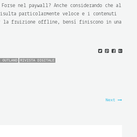
 Forse nel paywall? Anche considerando che al
risulta particolarmente veloce e i contenuti
r la fruizione offline, bensì finiscono in una
E OUTLAND
RIVISTA DIGITALE
Next