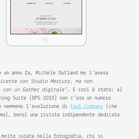
e un anno fa, Michele Outland me l’aveva
icette con Studio Mercury, ma non
 con un Gather digitale”
. E così è stato: al
hing Suite (DPS 2015) non c’era un numero
e nemmeno l’evoluzione di
Fast Company
(che
ma), bensì una rivista indipendente dedicata
 molto curata nella fotografia, chi si