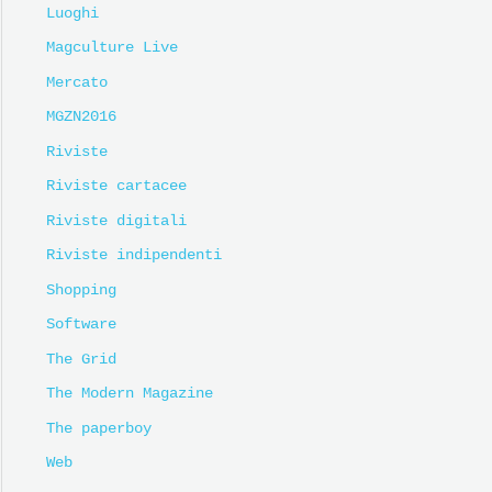
Luoghi
Magculture Live
Mercato
MGZN2016
Riviste
Riviste cartacee
Riviste digitali
Riviste indipendenti
Shopping
Software
The Grid
The Modern Magazine
The paperboy
Web