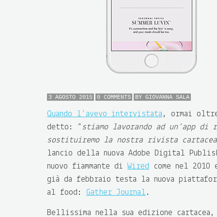
3 AGOSTO 2015
0 COMMENTS
BY
GIOVANNA SALA
Quando l’avevo intervistata
, ormai oltr
detto: “
stiamo lavorando ad un’app di r
sostituiremo la nostra rivista cartacea
lancio della nuova Adobe Digital Publis
nuovo fiammante di
Wired
come nel 2010 
già da febbraio testa la nuova piattafor
al food:
Gather Journal
.
Bellissima nella sua edizione cartacea,