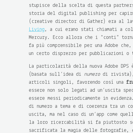
stupisce della scelta di questa partner
storia del digital publishing per capir
(creative director di Gather) era al l
Living
, a cui erano stati chiamati a co
Mercury. Ecco allora che i “conti” torn
fa più comprensibile per una Adobe che,
un certo disprezzo per pubblicazioni o 
La particolarità della nuova Adobe DPS
(basata sull’idea di
numero
di rivista
articoli singoli, favorendo così una
fr
essere non solo legati ad un’uscita spe
essere messi periodicamente in evidenza
di numero a tema e di coerenza tra un co
uscita, ma nel caso di un’app come quel
la loro ricercabilità si fa piuttosto s
sacrificata la magia delle fotografie, 