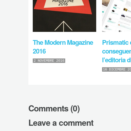
The Modern Magazine
Prismatic 
2016
conseguen
l’editoria d
2 NOVEMBRE 2016
16 DICEMBRE 2
Comments (0)
Leave a comment